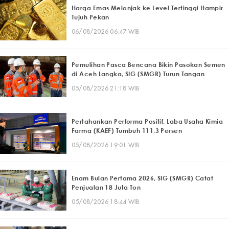
Harga Emas Melonjak ke Level Tertinggi Hampir
Tujuh Pekan
06/08/2026 06:47 WIB
Pemulihan Pasca Bencana Bikin Pasokan Semen
di Aceh Langka, SIG (SMGR) Turun Tangan
05/08/2026 21:18 WIB
Pertahankan Performa Positif, Laba Usaha Kimia
Farma (KAEF) Tumbuh 111,3 Persen
05/08/2026 19:01 WIB
Enam Bulan Pertama 2026, SIG (SMGR) Catat
Penjualan 18 Juta Ton
05/08/2026 18:44 WIB