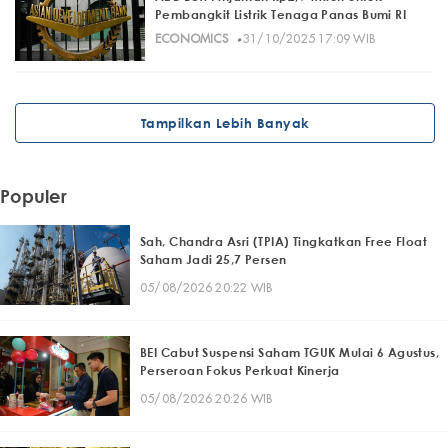
Pembangkit Listrik Tenaga Panas Bumi RI
·
ECONOMICS
31/10/2025 17:09 WIB
Tampilkan Lebih Banyak
Populer
Sah, Chandra Asri (TPIA) Tingkatkan Free Float
Saham Jadi 25,7 Persen
05/08/2026 20:22 WIB
BEI Cabut Suspensi Saham TGUK Mulai 6 Agustus,
Perseroan Fokus Perkuat Kinerja
05/08/2026 20:26 WIB