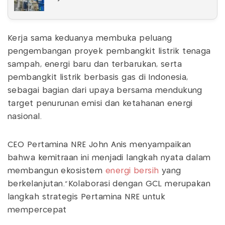
Kerja sama keduanya membuka peluang
pengembangan proyek pembangkit listrik tenaga
sampah, energi baru dan terbarukan, serta
pembangkit listrik berbasis gas di Indonesia,
sebagai bagian dari upaya bersama mendukung
target penurunan emisi dan ketahanan energi
nasional.
CEO Pertamina NRE John Anis menyampaikan
bahwa kemitraan ini menjadi langkah nyata dalam
membangun ekosistem
energi bersih
yang
berkelanjutan.“Kolaborasi dengan GCL merupakan
langkah strategis Pertamina NRE untuk
mempercepat