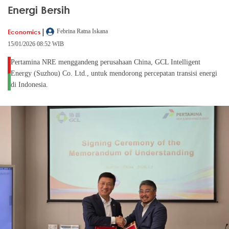
Energi Bersih
|
Economics
Febrina Ratna Iskana
15/01/2026 08:52 WIB
Pertamina NRE menggandeng perusahaan China, GCL Intelligent
Energy (Suzhou) Co. Ltd., untuk mendorong percepatan transisi energi
di Indonesia.