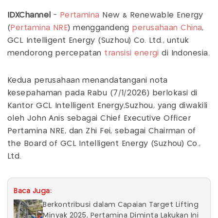
IDXChannel
-
Pertamina
New & Renewable Energy
(
Pertamina NRE
) menggandeng
perusahaan China
,
GCL Intelligent Energy (Suzhou) Co. Ltd., untuk
mendorong percepatan
transisi energi
di Indonesia.
Kedua perusahaan menandatangani nota
kesepahaman pada Rabu (7/1/2026) berlokasi di
Kantor GCL Intelligent Energy,Suzhou, yang diwakili
oleh John Anis sebagai Chief Executive Officer
Pertamina NRE, dan Zhi Fei, sebagai Chairman of
the Board of GCL Intelligent Energy (Suzhou) Co.,
Ltd.
Baca Juga:
Berkontribusi dalam Capaian Target Lifting
Minyak 2025, Pertamina Diminta Lakukan Ini