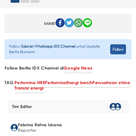
SHARE
Follow
Saluran Whatsapp IDX Channel
untuk Update
Follow
Berita Ekonomi
Follow Berita IDX Channel di
Google News
TAG:
Pertamina NRE
Pertamina
Energi bersih
Perusahaan china
Transisi energi
Tim Editor
Febrina Ratna Iskana
Reporter