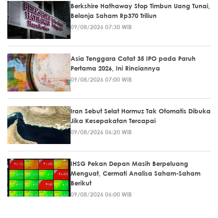
Berkshire Hathaway Stop Timbun Uang Tunai,
Belanja Saham Rp370 Triliun
09/08/2026 07:30 WIB
Asia Tenggara Catat 35 IPO pada Paruh
Pertama 2026, Ini Rinciannya
09/08/2026 07:00 WIB
Iran Sebut Selat Hormuz Tak Otomatis Dibuka
Jika Kesepakatan Tercapai
09/08/2026 06:20 WIB
IHSG Pekan Depan Masih Berpeluang
Menguat, Cermati Analisa Saham-Saham
Berikut
09/08/2026 06:00 WIB