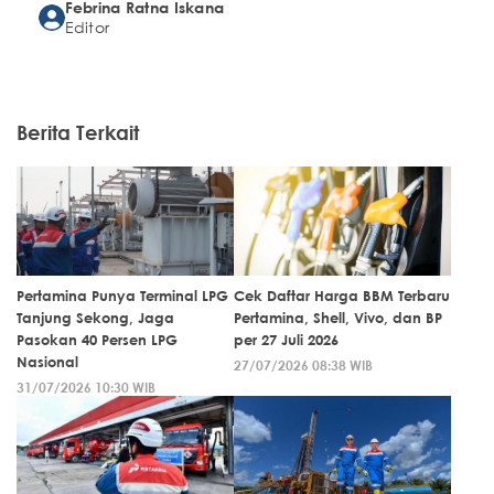
Febrina Ratna Iskana
Editor
Berita Terkait
Pertamina Punya Terminal LPG
Cek Daftar Harga BBM Terbaru
Tanjung Sekong, Jaga
Pertamina, Shell, Vivo, dan BP
Pasokan 40 Persen LPG
per 27 Juli 2026
Nasional
27/07/2026 08:38 WIB
31/07/2026 10:30 WIB