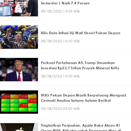
Semester I, Naik 7,4 Persen
08/08/2026 19:03 WIB
Rilis Data Inflasi Uji Wall Street Pekan Depan
08/08/2026 18:30 WIB
Perkuat Pertahanan AS, Trump Umumkan
Investasi Rp53,7 Triliun Proyek Mineral Kritis
08/08/2026 19:00 WIB
IHSG Pekan Depan Masih Berpeluang Menguat,
Cermati Analisa Saham-Saham Berikut
09/08/2026 06:00 WIB
Tingkatkan Penjualan, Apple Buka Akses AI
Qwen Milik Alibaba untuk Pengguna Mac di