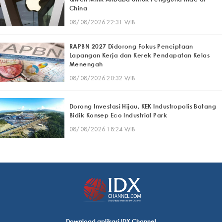
China
08/08/2026 22:31 WIB
RAPBN 2027 Didorong Fokus Penciptaan
Lapangan Kerja dan Kerek Pendapatan Kelas
Menengah
08/08/2026 20:32 WIB
Dorong Investasi Hijau, KEK Industropolis Batang
Bidik Konsep Eco Industrial Park
08/08/2026 18:24 WIB
Download aplikasi IDX Channel