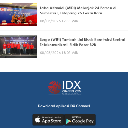
Laba Alfamidi (MIDI) Melonjak 24 Persen di
Semester I, Ditopang 75 Gerai Baru
08/08/2026 12:33 WIB
Surge (WIFI) Tambah Lini Bisnis Konstruksi Sentral
Telekomunikasi, Bidik Pasar B2B
08/08/2026 18:03 WIB
Download aplikasi IDX Channel