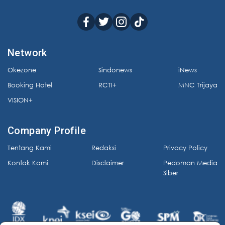
Network
Okezone
Sindonews
iNews
Booking Hotel
RCTI+
MNC Trijaya
VISION+
Company Profile
Tentang Kami
Redaksi
Privacy Policy
Kontak Kami
Disclaimer
Pedoman Media
Siber