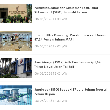
Penjualan Jamu dan Suplemen Lesu, Laba
Sidomuncul (SIDO) Turun 44 Persen
08/08/2026 11:33 WIB
Tender Offer Rampung, Pacific Universal Kuasai
87,24 Persen Saham MAPI
08/08/2026 14:03 WIB
Jasa Marga (JSMR) Raih Pendanaan Rp1,56
Triliun Biayai Jalan Tol Bali
08/08/2026 13:03 WIB
Saratoga (SRTG) Lepas 4,87 Juta Saham Treasuri
Pekan Depan
08/08/2026 13:33 WIB