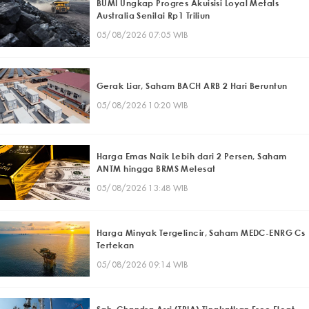
BUMI Ungkap Progres Akuisisi Loyal Metals
Australia Senilai Rp1 Triliun
05/08/2026 07:05 WIB
Gerak Liar, Saham BACH ARB 2 Hari Beruntun
05/08/2026 10:20 WIB
Harga Emas Naik Lebih dari 2 Persen, Saham
ANTM hingga BRMS Melesat
05/08/2026 13:48 WIB
Harga Minyak Tergelincir, Saham MEDC-ENRG Cs
Tertekan
05/08/2026 09:14 WIB