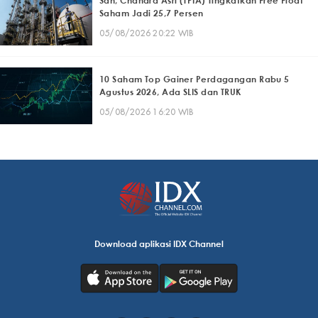
Sah, Chandra Asri (TPIA) Tingkatkan Free Float
Saham Jadi 25,7 Persen
05/08/2026 20:22 WIB
10 Saham Top Gainer Perdagangan Rabu 5
Agustus 2026, Ada SLIS dan TRUK
05/08/2026 16:20 WIB
Download aplikasi IDX Channel