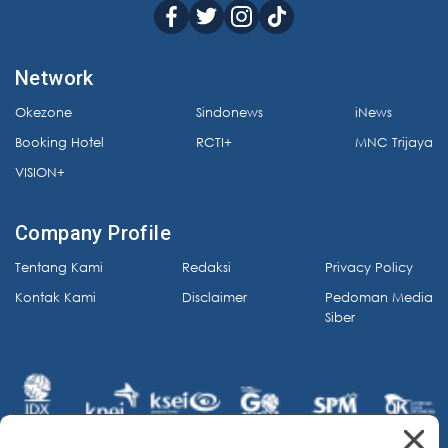
Network
Okezone
Sindonews
iNews
Booking Hotel
RCTI+
MNC Trijaya
VISION+
Company Profile
Tentang Kami
Redaksi
Privacy Policy
Kontak Kami
Disclaimer
Pedoman Media
Siber