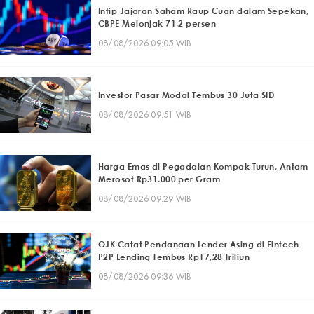
Intip Jajaran Saham Raup Cuan dalam Sepekan,
CBPE Melonjak 71,2 persen
08/08/2026 09:05 WIB
Investor Pasar Modal Tembus 30 Juta SID
08/08/2026 09:51 WIB
Harga Emas di Pegadaian Kompak Turun, Antam
Merosot Rp31.000 per Gram
08/08/2026 09:29 WIB
OJK Catat Pendanaan Lender Asing di Fintech
P2P Lending Tembus Rp17,28 Triliun
08/08/2026 09:36 WIB