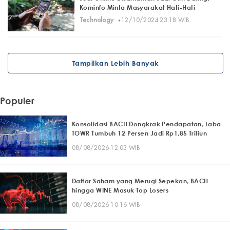
Kominfo Minta Masyarakat Hati-Hati
·
Technology
12/10/2024 23:18 WIB
Tampilkan Lebih Banyak
Populer
Konsolidasi BACH Dongkrak Pendapatan, Laba
TOWR Tumbuh 12 Persen Jadi Rp1,85 Triliun
08/08/2026 12:03 WIB
Daftar Saham yang Merugi Sepekan, BACH
hingga WINE Masuk Top Losers
08/08/2026 10:16 WIB