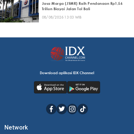
Jasa Marga (JSMR) Raih Pendanaan Rp1,56
Triliun Biayai Jalan Tol Bali
08/08/2026 13:03 WIB
Download aplikasi IDX Channel
Network