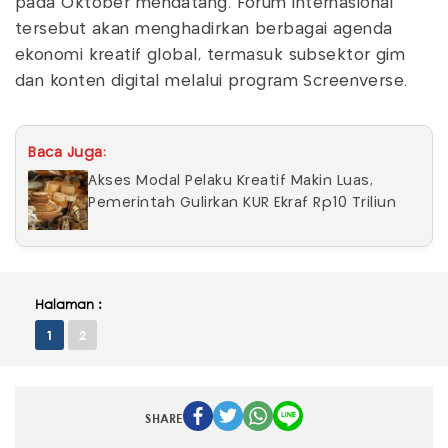
pada Oktober mendatang. Forum internasional
tersebut akan menghadirkan berbagai agenda
ekonomi kreatif global, termasuk subsektor gim
dan konten digital melalui program Screenverse.
Baca Juga:
Akses Modal Pelaku Kreatif Makin Luas,
Pemerintah Gulirkan KUR Ekraf Rp10 Triliun
Halaman :
1
2
SHARE