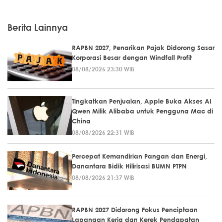
Berita Lainnya
RAPBN 2027, Penarikan Pajak Didorong Sasar
Korporasi Besar dengan Windfall Profit
08/08/2026 23:30 WIB
Tingkatkan Penjualan, Apple Buka Akses AI
Qwen Milik Alibaba untuk Pengguna Mac di
China
08/08/2026 22:31 WIB
Percepat Kemandirian Pangan dan Energi,
Danantara Bidik Hilirisasi BUMN PTPN
08/08/2026 21:37 WIB
RAPBN 2027 Didorong Fokus Penciptaan
Lapangan Kerja dan Kerek Pendapatan