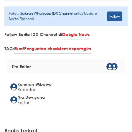
Follow
Saluran Whatsapp IDX Channel
untuk Update
Follow
Berita Ekonomi
Follow Berita IDX Channel di
Google News
TAG:
Ekraf
Penguatan ekosistem esports
gim
Tim Editor
Rohman Wibowo
Reporter
Nia Deviyana
Editor
Berita Terkait