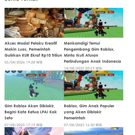
Akses Modal Pelaku Kreatif
Menkomdigi Temui
Makin Luas, Pemerintah
Pengembang Gim Roblox,
Gulirkan KUR Ekraf Rp10 Triliun
Minta Ikuti Aturan
Perlindungan Anak Indonesia
05/04/2026 19:28 WIB
14/08/2025 20:59 WIB
Gim Roblox Akan Diblokir,
Roblox, Gim Anak Populer
Begini Kata Ketua LPAI Kak
yang Akan Diblokir
Seto
Pemerintah
07/08/2025 17:19 WIB
07/08/2025 16:30 WIB