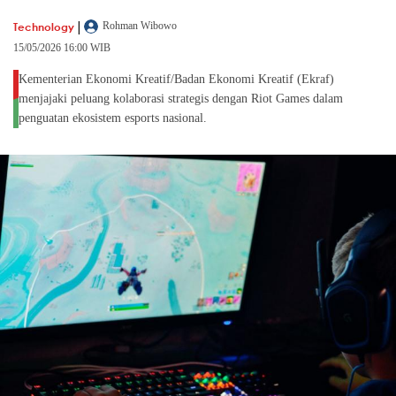
|
Technology
Rohman Wibowo
15/05/2026 16:00 WIB
Kementerian Ekonomi Kreatif/Badan Ekonomi Kreatif (Ekraf)
menjajaki peluang kolaborasi strategis dengan Riot Games dalam
penguatan ekosistem esports nasional.