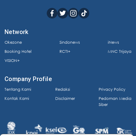
Network
Okezone
Sindonews
iNews
Booking Hotel
RCTI+
MNC Trijaya
VISION+
Company Profile
Tentang Kami
Redaksi
Privacy Policy
Kontak Kami
Disclaimer
Pedoman Media
Siber