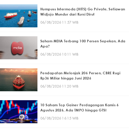
Humpuss Intermoda (HITS) Go Private, Setiawan
Widjojo Mundur dari Kursi Dirut
06/08/2026 11:57 WIB
Saham MDIA Terbang 100 Persen Sepekan, Ada
Apa?
06/08/2026 10:11 WIB
Pendapatan Melonjak 206 Persen, CBRE Rugi
Rp36 Miliar hingga Juni 2026
06/08/2026 11:20 WIB
10 Saham Top Gainer Perdagangan Kamis 6
Agustus 2026, Ada TMPO hingga GTSI
06/08/2026 16:15 WIB