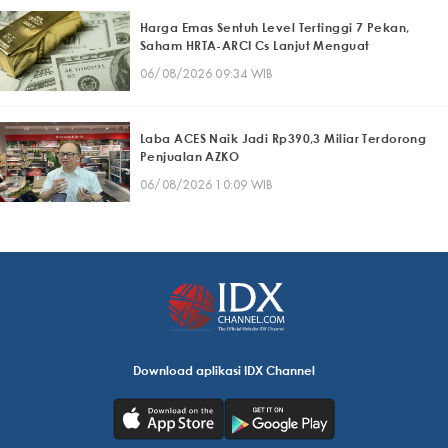
Harga Emas Sentuh Level Tertinggi 7 Pekan,
Saham HRTA-ARCI Cs Lanjut Menguat
06/08/2026 09:34 WIB
Laba ACES Naik Jadi Rp390,3 Miliar Terdorong
Penjualan AZKO
06/08/2026 10:09 WIB
Download aplikasi IDX Channel