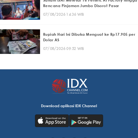
Saham ISAT Melesat 16 Persen, AI Factory hingga
Rencana Pinjaman Jumbo Disorot Pasar
07/08/2026 14:36 WIB
Rupiah Hari Ini Dibuka Menguat ke Rp17.905 per
Dolar AS
07/08/2026 09:52 WIB
Download aplikasi IDX Channel