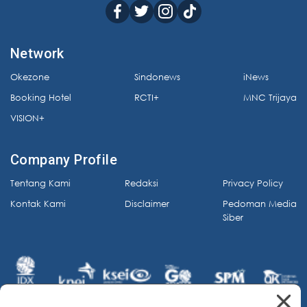
Network
Okezone
Sindonews
iNews
Booking Hotel
RCTI+
MNC Trijaya
VISION+
Company Profile
Tentang Kami
Redaksi
Privacy Policy
Kontak Kami
Disclaimer
Pedoman Media
Siber