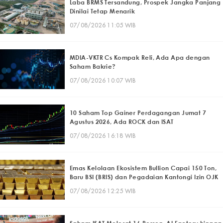
Laba BRMS Tersandung, Prospek Jangka Panjang
Dinilai Tetap Menarik
07/08/2026 11:05 WIB
MDIA-VKTR Cs Kompak Reli, Ada Apa dengan
Saham Bakrie?
07/08/2026 10:07 WIB
10 Saham Top Gainer Perdagangan Jumat 7
Agustus 2026, Ada ROCK dan ISAT
07/08/2026 16:18 WIB
Emas Kelolaan Ekosistem Bullion Capai 150 Ton,
Baru BSI (BRIS) dan Pegadaian Kantongi Izin OJK
07/08/2026 12:25 WIB