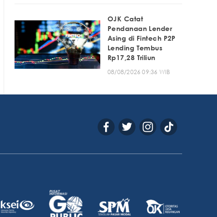
OJK Catat
Pendanaan Lender
Asing di Fintech P2P
Lending Tembus
Rp17,28 Triliun
08/08/2026 09:36 WIB