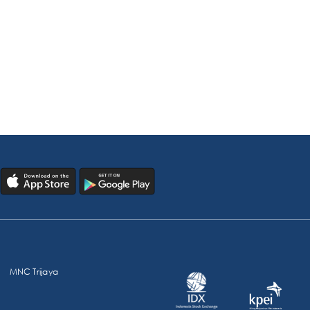
MNC Trijaya