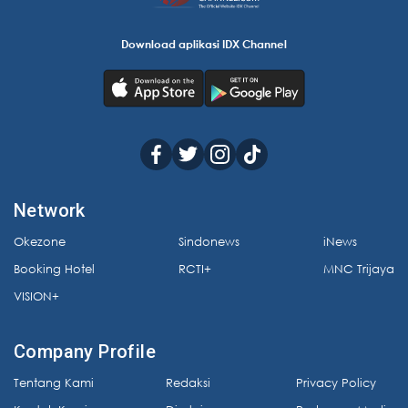
Download aplikasi IDX Channel
Network
Okezone
Sindonews
iNews
Booking Hotel
RCTI+
MNC Trijaya
VISION+
Company Profile
Tentang Kami
Redaksi
Privacy Policy