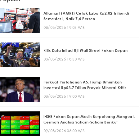
Alfamart (AMRT) Cetak Laba Rp2,02 Triliun di
Semester I, Naik 7,4 Persen
08/08/2026 19:03 WIB
Rilis Data Inflasi Uji Wall Street Pekan Depan
08/08/2026 18:30 WIB
Perkuat Pertahanan AS, Trump Umumkan
Investasi Rp53,7 Triliun Proyek Mineral Kritis
08/08/2026 19:00 WIB
IHSG Pekan Depan Masih Berpeluang Menguat,
Cermati Analisa Saham-Saham Berikut
09/08/2026 06:00 WIB