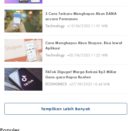
3 Cara Terbaru Menghapus Akun DANA
secara Permanen
·
Technology
15/06/2023 11:01 WIB
Cara Menghapus Akun Shopee, Bisa lewat
Aplikasi
·
Technology
02/06/2023 11:22 WIB
TikTok Digugat Warga Bekasi Rp3 Miliar
Gara-gara Hapus Konten
·
ECONOMICS
27/09/2022 16:46 WIB
Tampilkan Lebih Banyak
Populer