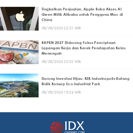
Tingkatkan Penjualan, Apple Buka Akses AI
Qwen Milik Alibaba untuk Pengguna Mac di
China
08/08/2026 22:31 WIB
RAPBN 2027 Didorong Fokus Penciptaan
Lapangan Kerja dan Kerek Pendapatan Kelas
Menengah
08/08/2026 20:32 WIB
Dorong Investasi Hijau, KEK Industropolis Batang
Bidik Konsep Eco Industrial Park
08/08/2026 18:24 WIB