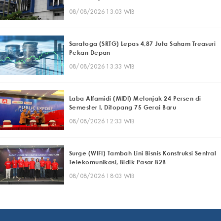
08/08/2026 13:03 WIB
Saratoga (SRTG) Lepas 4,87 Juta Saham Treasuri
Pekan Depan
08/08/2026 13:33 WIB
Laba Alfamidi (MIDI) Melonjak 24 Persen di
Semester I, Ditopang 75 Gerai Baru
08/08/2026 12:33 WIB
Surge (WIFI) Tambah Lini Bisnis Konstruksi Sentral
Telekomunikasi, Bidik Pasar B2B
08/08/2026 18:03 WIB