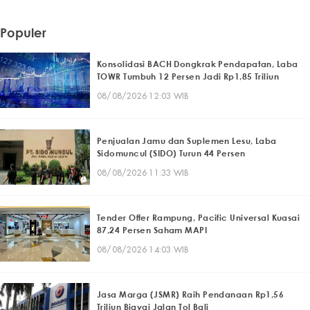
Populer
Konsolidasi BACH Dongkrak Pendapatan, Laba
TOWR Tumbuh 12 Persen Jadi Rp1,85 Triliun
08/08/2026 12:03 WIB
Penjualan Jamu dan Suplemen Lesu, Laba
Sidomuncul (SIDO) Turun 44 Persen
08/08/2026 11:33 WIB
Tender Offer Rampung, Pacific Universal Kuasai
87,24 Persen Saham MAPI
08/08/2026 14:03 WIB
Jasa Marga (JSMR) Raih Pendanaan Rp1,56
Triliun Biayai Jalan Tol Bali