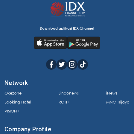
Download aplikasi IDX Channel
Network
Okezone
Sindonews
iNews
Booking Hotel
RCTI+
MNC Trijaya
VISION+
Company Profile