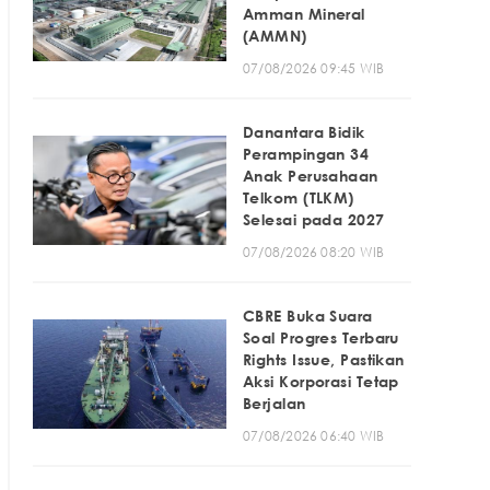
Amman Mineral
(AMMN)
07/08/2026 09:45 WIB
Danantara Bidik
Perampingan 34
Anak Perusahaan
Telkom (TLKM)
Selesai pada 2027
07/08/2026 08:20 WIB
CBRE Buka Suara
Soal Progres Terbaru
Rights Issue, Pastikan
Aksi Korporasi Tetap
Berjalan
07/08/2026 06:40 WIB