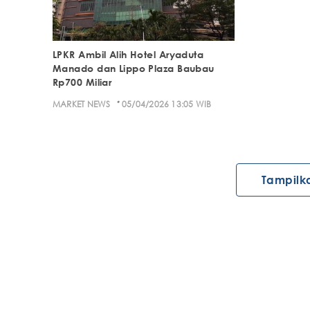
LPKR Ambil Alih Hotel Aryaduta
Manado dan Lippo Plaza Baubau
Rp700 Miliar
·
MARKET NEWS
05/04/2026 13:05 WIB
Tampilk