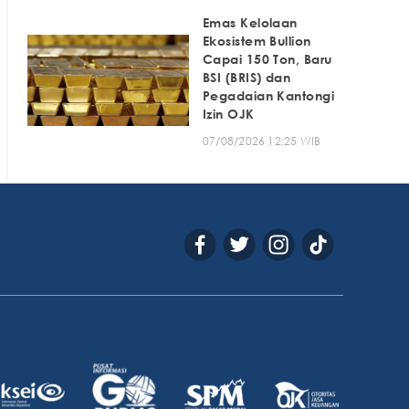
Emas Kelolaan
Ekosistem Bullion
Capai 150 Ton, Baru
BSI (BRIS) dan
Pegadaian Kantongi
Izin OJK
07/08/2026 12:25 WIB