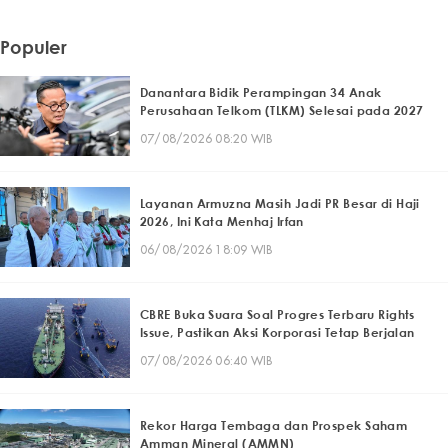
Populer
Danantara Bidik Perampingan 34 Anak
Perusahaan Telkom (TLKM) Selesai pada 2027
07/08/2026 08:20 WIB
Layanan Armuzna Masih Jadi PR Besar di Haji
2026, Ini Kata Menhaj Irfan
06/08/2026 18:09 WIB
CBRE Buka Suara Soal Progres Terbaru Rights
Issue, Pastikan Aksi Korporasi Tetap Berjalan
07/08/2026 06:40 WIB
Rekor Harga Tembaga dan Prospek Saham
Amman Mineral (AMMN)