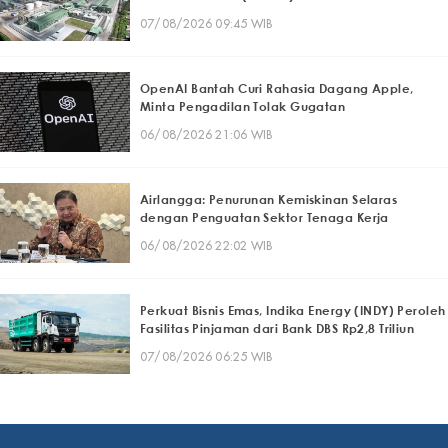
07/08/2026 09:45 WIB
OpenAI Bantah Curi Rahasia Dagang Apple,
Minta Pengadilan Tolak Gugatan
06/08/2026 21:06 WIB
Airlangga: Penurunan Kemiskinan Selaras
dengan Penguatan Sektor Tenaga Kerja
06/08/2026 22:02 WIB
Perkuat Bisnis Emas, Indika Energy (INDY) Peroleh
Fasilitas Pinjaman dari Bank DBS Rp2,8 Triliun
07/08/2026 06:25 WIB