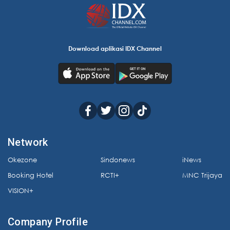
Download aplikasi IDX Channel
Network
Okezone
Sindonews
iNews
Booking Hotel
RCTI+
MNC Trijaya
VISION+
Company Profile