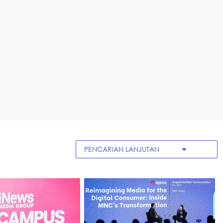
arrow_drop_down
PENCARIAN LANJUTAN