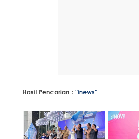
Hasil Pencarian :
"inews"