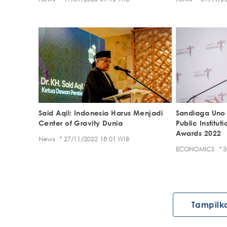
Said Aqil: Indonesia Harus Menjadi
Sandiaga Uno
Center of Gravity Dunia
Public Institu
Awards 2022
·
News
27/11/2022 18:01 WIB
·
ECONOMICS
3
Tampilk