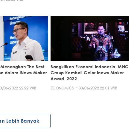
 Menangkan The Best
Bangkitkan Ekonomi Indonesia, MNC
tion dalam iNews Maker
Group Kembali Gelar Inews Maker
Award 2022
·
0/06/2022 22:22 WIB
ECONOMICS
30/06/2022 22:01 WIB
an Lebih Banyak