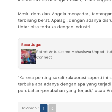
Indonesia ada di tangan kalian," ucap Angel
Meski demikian, Angela menyadari, tantangan
terbilang berat. Apalagi, dengan adanya disr
Untar bisa terbuka dengan industri.
Baca Juga:
Potret Antusiasme Mahasiswa Unpad Iku
Connect
"Karena penting sekali kolaborasi seperti ini
terbuka apa adanya dengan apa yang terjadi 
perubahan-perubahan yang terjadi," ucap An
Halaman :
1
2