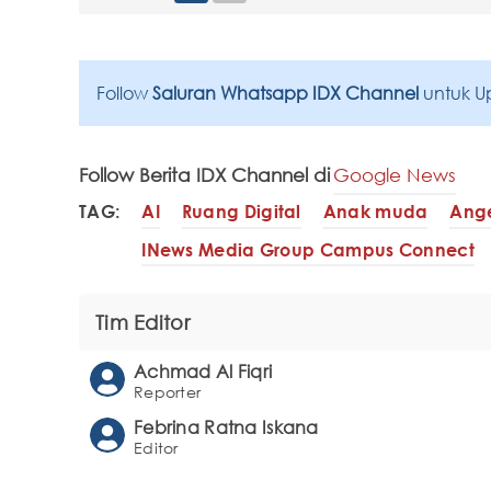
Follow
Saluran Whatsapp IDX Channel
untuk U
Follow Berita IDX Channel di
Google News
TAG:
AI
Ruang Digital
Anak muda
Ange
INews Media Group Campus Connect
Tim Editor
Achmad Al Fiqri
Reporter
Febrina Ratna Iskana
Editor