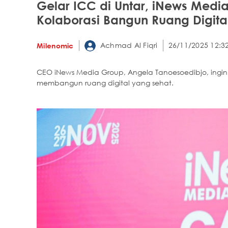
Gelar ICC di Untar, iNews Med
Kolaborasi Bangun Ruang Digita
Achmad Al Fiqri
26/11/2025 12:3
Milenomic
CEO iNews Media Group, Angela Tanoesoedibjo, ingi
membangun ruang digital yang sehat.