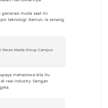
a dalam sambutannya.
 generasi muda saat ini
upsi teknologi. Namun, ia senang,
ti iNews Media Group Campus
 supaya mahasiswa kita itu
di real industry. Dengan
gela.