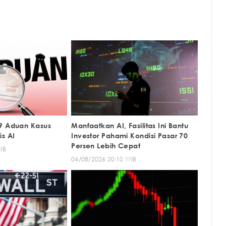
9 Aduan Kasus
Manfaatkan AI, Fasilitas Ini Bantu
is AI
Investor Pahami Kondisi Pasar 70
Persen Lebih Cepat
IB
04/08/2026 20:10 WIB