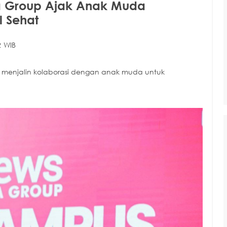
ia Group Ajak Anak Muda
l Sehat
2 WIB
n menjalin kolaborasi dengan anak muda untuk