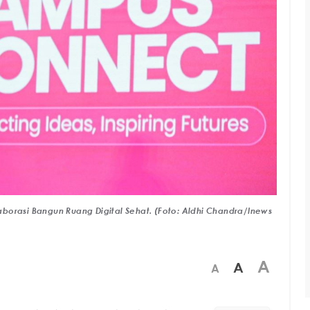
borasi Bangun Ruang Digital Sehat. (Foto: Aldhi Chandra/Inews
A
A
A