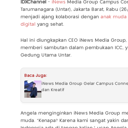
IDXChannel
-
iNews
Media Group Campus Con
Tarumanagara (Untar), Jakarta Barat, Rabu (26
menjadi ajang kolaborasi dengan
anak muda
digital
yang sehat.
Hal ini diungkapkan CEO iNews Media Group
memberi sambutan dalam pembukaan ICC, ya
Gedung Utama Untar.
Baca Juga:
iNews Media Group Gelar Campus Connect
dan Kreatif
Angela menginginkan iNews Media Group men
muda. "Kenapa? Karena kami sangat yakin d