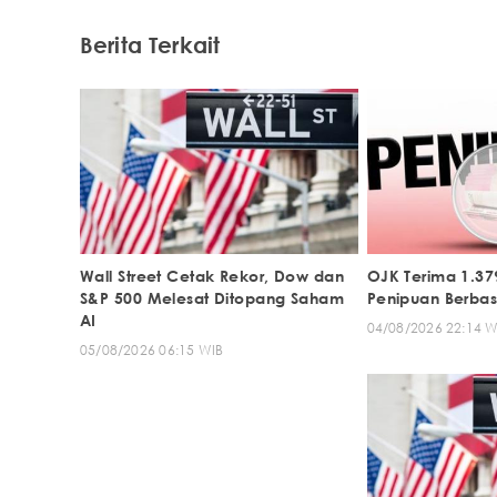
Berita Terkait
Wall Street Cetak Rekor, Dow dan
OJK Terima 1.37
S&P 500 Melesat Ditopang Saham
Penipuan Berbas
AI
04/08/2026 22:14 W
05/08/2026 06:15 WIB