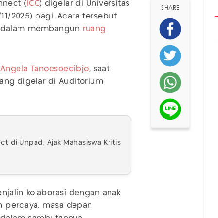
nect (
ICC
) digelar di Universitas
SHARE
/11/2025) pagi. Acara tersebut
dalam membangun
ruang
,
Angela Tanoesoedibjo
, saat
ng digelar di Auditorium
 di Unpad, Ajak Mahasiswa Kritis
jalin kolaborasi dengan anak
an percaya, masa depan