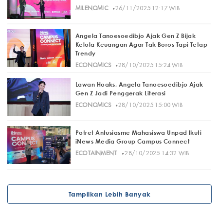
·
MILENOMIC
26/11/2025 12:17 WIB
Angela Tanoesoedibjo Ajak Gen Z Bijak
Kelola Keuangan Agar Tak Boros Tapi Tetap
Trendy
·
ECONOMICS
28/10/2025 15:24 WIB
Lawan Hoaks, Angela Tanoesoedibjo Ajak
Gen Z Jadi Penggerak Literasi
·
ECONOMICS
28/10/2025 15:00 WIB
Potret Antusiasme Mahasiswa Unpad Ikuti
iNews Media Group Campus Connect
·
ECOTAINMENT
28/10/2025 14:32 WIB
Tampilkan Lebih Banyak