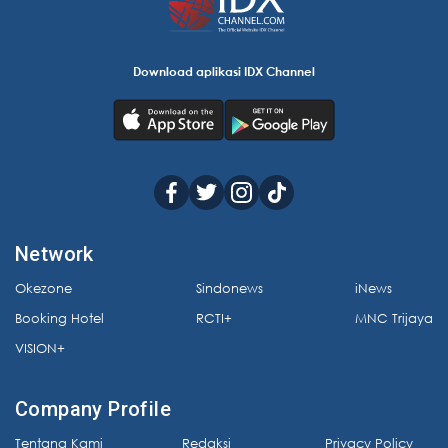
Download aplikasi IDX Channel
Network
Okezone
Sindonews
iNews
Booking Hotel
RCTI+
MNC Trijaya
VISION+
Company Profile
Tentang Kami
Redaksi
Privacy Policy