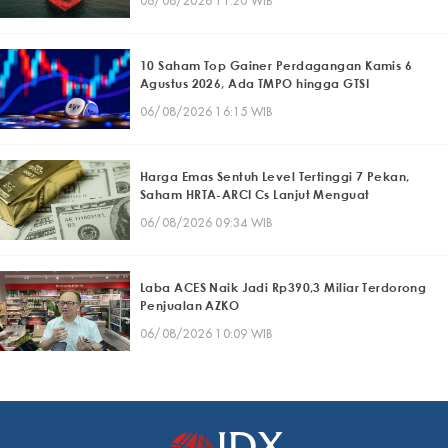
06/08/2026 11:20 WIB
10 Saham Top Gainer Perdagangan Kamis 6
Agustus 2026, Ada TMPO hingga GTSI
06/08/2026 16:15 WIB
Harga Emas Sentuh Level Tertinggi 7 Pekan,
Saham HRTA-ARCI Cs Lanjut Menguat
06/08/2026 09:34 WIB
Laba ACES Naik Jadi Rp390,3 Miliar Terdorong
Penjualan AZKO
06/08/2026 10:09 WIB