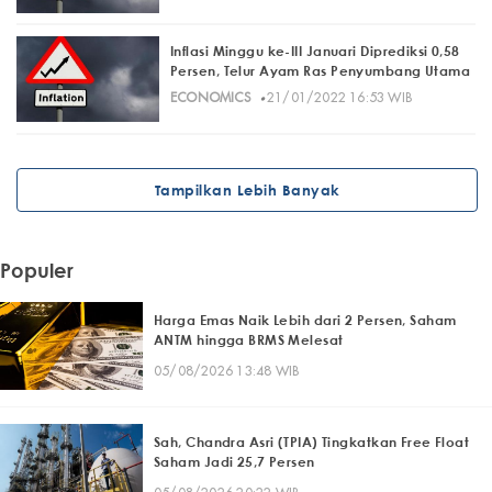
Inflasi Minggu ke-III Januari Diprediksi 0,58
Persen, Telur Ayam Ras Penyumbang Utama
·
ECONOMICS
21/01/2022 16:53 WIB
Tampilkan Lebih Banyak
Populer
Harga Emas Naik Lebih dari 2 Persen, Saham
ANTM hingga BRMS Melesat
05/08/2026 13:48 WIB
Sah, Chandra Asri (TPIA) Tingkatkan Free Float
Saham Jadi 25,7 Persen