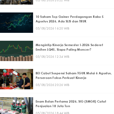
05/08/2026 20:22 WIB
10 Saham Top Gainer Perdagangan Rabu 5
Agustus 2026, Ada SLIS dan TRUK
05/08/2026 16:20 WIB
Mengintip Kinerja Semester I-2026 Sederet
Emiten LQ45, Siapa Paling Moncer?
05/08/2026 12:34 WIB
BEI Cabut Suspensi Saham TGUK Mulai 6 Agustus,
Perseroan Fokus Perkuat Kinerja
05/08/2026 20:26 WIB
Enam Bulan Pertama 2026, SIG (SMGR) Catat
Penjualan 18 Juta Ton
05/08/2026 18:44 WIB