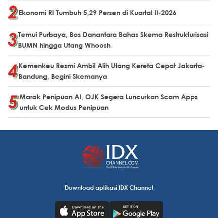
Ekonomi RI Tumbuh 5,29 Persen di Kuartal II-2026
Temui Purbaya, Bos Danantara Bahas Skema Restrukturisasi
BUMN hingga Utang Whoosh
Kemenkeu Resmi Ambil Alih Utang Kereta Cepat Jakarta-
Bandung, Begini Skemanya
Marak Penipuan AI, OJK Segera Luncurkan Scam Apps
untuk Cek Modus Penipuan
Download aplikasi IDX Channel