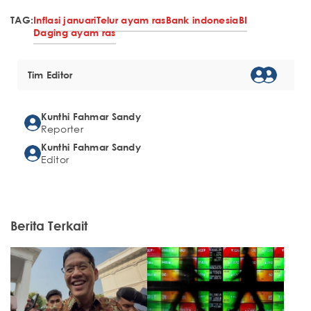
TAG:
Inflasi januari
Telur ayam ras
Bank indonesia
BI
Daging ayam ras
Tim Editor
Kunthi Fahmar Sandy
Reporter
Kunthi Fahmar Sandy
Editor
Berita Terkait