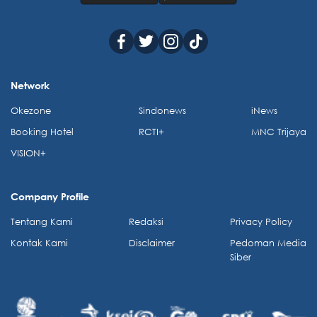
Network
Okezone
Sindonews
iNews
Booking Hotel
RCTI+
MNC Trijaya
VISION+
Company Profile
Tentang Kami
Redaksi
Privacy Policy
Kontak Kami
Disclaimer
Pedoman Media
Siber