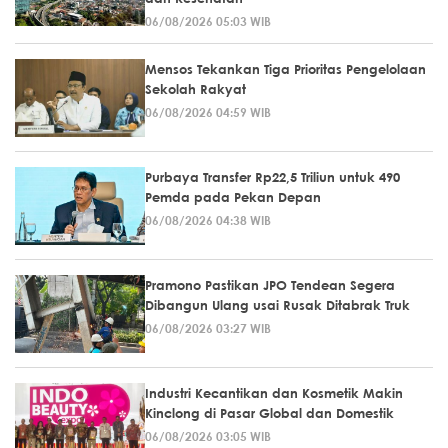
06/08/2026 05:03 WIB
Mensos Tekankan Tiga Prioritas Pengelolaan
Sekolah Rakyat
06/08/2026 04:59 WIB
Purbaya Transfer Rp22,5 Triliun untuk 490
Pemda pada Pekan Depan
06/08/2026 04:38 WIB
Pramono Pastikan JPO Tendean Segera
Dibangun Ulang usai Rusak Ditabrak Truk
06/08/2026 03:27 WIB
Industri Kecantikan dan Kosmetik Makin
Kinclong di Pasar Global dan Domestik
06/08/2026 03:05 WIB