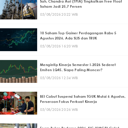
Sah, Chandra Asri (TPIA) Tingkatkan Free Float
Saham Jadi 25,7 Persen
05/08/2026 20:22 WIB
10 Saham Top Gainer Perdagangan Rabu 5
Agustus 2026, Ada SLIS dan TRUK
05/08/2026 16:20 WIB
Mengintip Kinerja Semester I-2026 Sederet
Emiten LQ45, Siapa Paling Moncer?
05/08/2026 12:34 WIB
BEI Cabut Suspensi Saham TGUK Mulai 6 Agustus,
Perseroan Fokus Perkuat Kinerja
05/08/2026 20:26 WIB