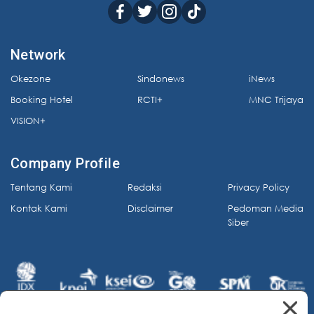
Network
Okezone
Sindonews
iNews
Booking Hotel
RCTI+
MNC Trijaya
VISION+
Company Profile
Tentang Kami
Redaksi
Privacy Policy
Kontak Kami
Disclaimer
Pedoman Media
Siber