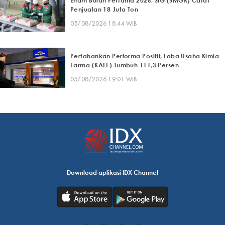
Enam Bulan Pertama 2026, SIG (SMGR) Catat
Penjualan 18 Juta Ton
05/08/2026 18:44 WIB
Pertahankan Performa Positif, Laba Usaha Kimia
Farma (KAEF) Tumbuh 111,3 Persen
05/08/2026 19:01 WIB
Download aplikasi IDX Channel