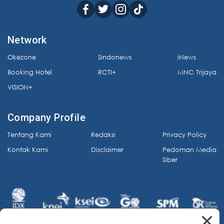
Network
Okezone
Sindonews
iNews
Booking Hotel
RCTI+
MNC Trijaya
VISION+
Company Profile
Tentang Kami
Redaksi
Privacy Policy
Kontak Kami
Disclaimer
Pedoman Media
Siber