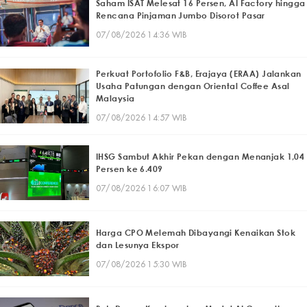
Saham ISAT Melesat 16 Persen, AI Factory hingga
Rencana Pinjaman Jumbo Disorot Pasar
07/08/2026 14:36 WIB
Perkuat Portofolio F&B, Erajaya (ERAA) Jalankan
Usaha Patungan dengan Oriental Coffee Asal
Malaysia
07/08/2026 14:57 WIB
IHSG Sambut Akhir Pekan dengan Menanjak 1,04
Persen ke 6.409
07/08/2026 16:07 WIB
Harga CPO Melemah Dibayangi Kenaikan Stok
dan Lesunya Ekspor
07/08/2026 15:30 WIB