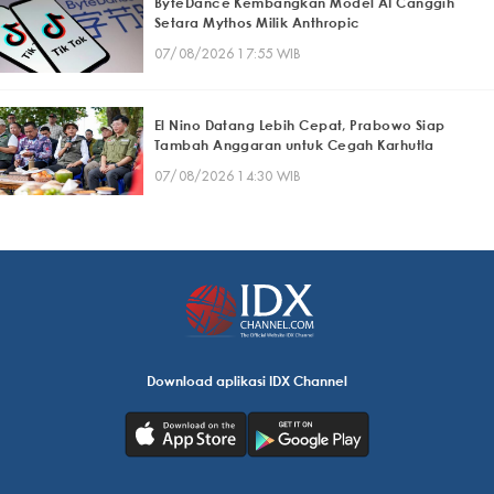
ByteDance Kembangkan Model AI Canggih
Setara Mythos Milik Anthropic
07/08/2026 17:55 WIB
El Nino Datang Lebih Cepat, Prabowo Siap
Tambah Anggaran untuk Cegah Karhutla
07/08/2026 14:30 WIB
Download aplikasi IDX Channel