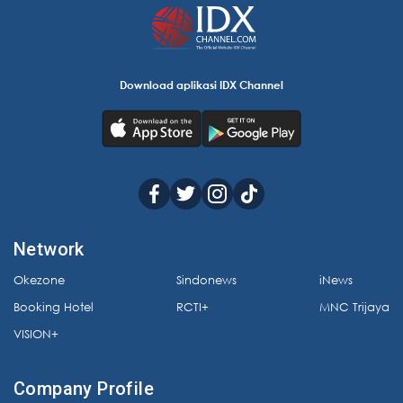
Download aplikasi IDX Channel
Network
Okezone
Sindonews
iNews
Booking Hotel
RCTI+
MNC Trijaya
VISION+
Company Profile