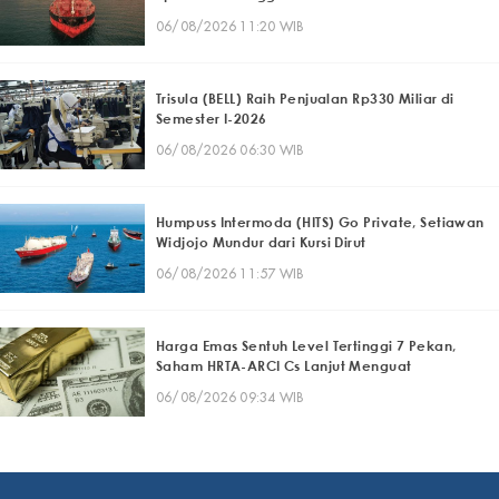
06/08/2026 11:20 WIB
Trisula (BELL) Raih Penjualan Rp330 Miliar di
Semester I-2026
06/08/2026 06:30 WIB
Humpuss Intermoda (HITS) Go Private, Setiawan
Widjojo Mundur dari Kursi Dirut
06/08/2026 11:57 WIB
Harga Emas Sentuh Level Tertinggi 7 Pekan,
Saham HRTA-ARCI Cs Lanjut Menguat
06/08/2026 09:34 WIB