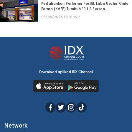
Pertahankan Performa Positif, Laba Usaha Kimia
Farma (KAEF) Tumbuh 111,3 Persen
05/08/2026 19:01 WIB
Download aplikasi IDX Channel
Network