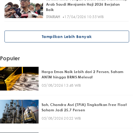
Arab Saudi Menjamin Haji 2026 Berjalan
Baik
·
SYARIAH
17/04/2026 10:55 WIB
Tampilkan Lebih Banyak
Populer
Harga Emas Naik Lebih dari 2 Persen, Saham
ANTM hingga BRMS Melesat
05/08/2026 13:48 WIB
Sah, Chandra Asri (TPIA) Tingkatkan Free Float
Saham Jadi 25,7 Persen
05/08/2026 20:22 WIB