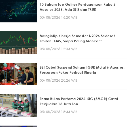
10 Saham Top Gainer Perdagangan Rabu 5
Agustus 2026, Ada SLIS dan TRUK
05/08/2026 16:20 WIB
Mengintip Kinerja Semester I-2026 Sederet
Emiten LQ45, Siapa Paling Moncer?
05/08/2026 12:34 WIB
BEI Cabut Suspensi Saham TGUK Mulai 6 Agustus,
Perseroan Fokus Perkuat Kinerja
05/08/2026 20:26 WIB
Enam Bulan Pertama 2026, SIG (SMGR) Catat
Penjualan 18 Juta Ton
05/08/2026 18:44 WIB