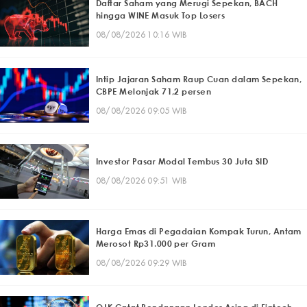
Daftar Saham yang Merugi Sepekan, BACH
hingga WINE Masuk Top Losers
08/08/2026 10:16 WIB
Intip Jajaran Saham Raup Cuan dalam Sepekan,
CBPE Melonjak 71,2 persen
08/08/2026 09:05 WIB
Investor Pasar Modal Tembus 30 Juta SID
08/08/2026 09:51 WIB
Harga Emas di Pegadaian Kompak Turun, Antam
Merosot Rp31.000 per Gram
08/08/2026 09:29 WIB