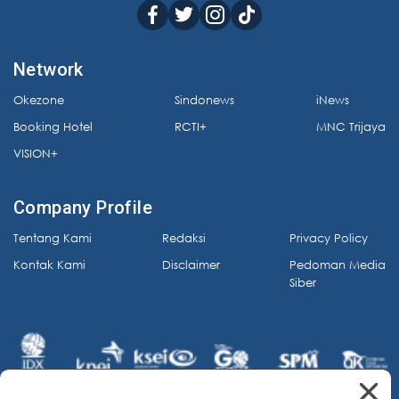
Network
Okezone
Sindonews
iNews
Booking Hotel
RCTI+
MNC Trijaya
VISION+
Company Profile
Tentang Kami
Redaksi
Privacy Policy
Kontak Kami
Disclaimer
Pedoman Media
Siber