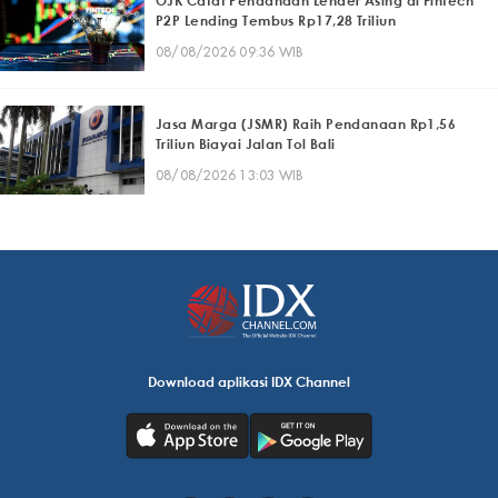
OJK Catat Pendanaan Lender Asing di Fintech
P2P Lending Tembus Rp17,28 Triliun
08/08/2026 09:36 WIB
Jasa Marga (JSMR) Raih Pendanaan Rp1,56
Triliun Biayai Jalan Tol Bali
08/08/2026 13:03 WIB
Download aplikasi IDX Channel