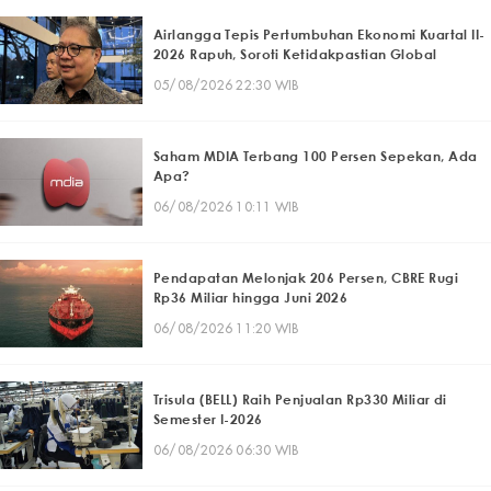
Airlangga Tepis Pertumbuhan Ekonomi Kuartal II-
2026 Rapuh, Soroti Ketidakpastian Global
05/08/2026 22:30 WIB
Saham MDIA Terbang 100 Persen Sepekan, Ada
Apa?
06/08/2026 10:11 WIB
Pendapatan Melonjak 206 Persen, CBRE Rugi
Rp36 Miliar hingga Juni 2026
06/08/2026 11:20 WIB
Trisula (BELL) Raih Penjualan Rp330 Miliar di
Semester I-2026
06/08/2026 06:30 WIB