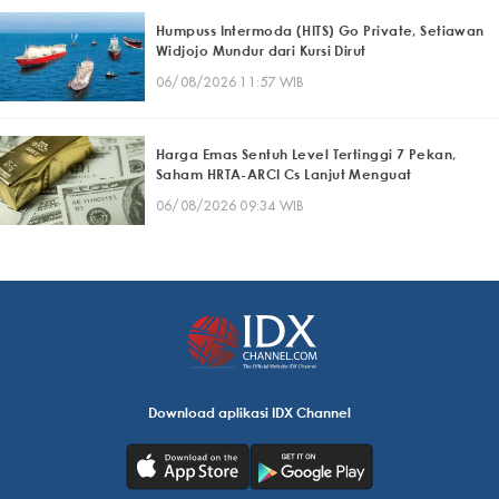
Humpuss Intermoda (HITS) Go Private, Setiawan
Widjojo Mundur dari Kursi Dirut
06/08/2026 11:57 WIB
Harga Emas Sentuh Level Tertinggi 7 Pekan,
Saham HRTA-ARCI Cs Lanjut Menguat
06/08/2026 09:34 WIB
Download aplikasi IDX Channel