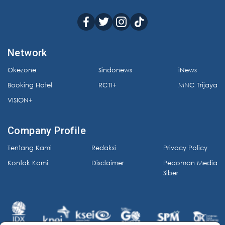
Network
Okezone
Sindonews
iNews
Booking Hotel
RCTI+
MNC Trijaya
VISION+
Company Profile
Tentang Kami
Redaksi
Privacy Policy
Kontak Kami
Disclaimer
Pedoman Media
Siber