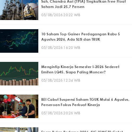
Sah, Chandra Asri (TPIA) Tingkatkan Free Float
Saham Jadi 25,7 Persen
05/08/2026 20:22 WIB
10 Saham Top Gainer Perdagangan Rabu 5
Agustus 2026, Ada SLIS dan TRUK
05/08/2026 16:20 WIB
Mengintip Kinerja Semester I-2026 Sederet
Emiten LQ45, Siapa Paling Moncer?
05/08/2026 12:34 WIB
BEI Cabut Suspensi Saham TGUK Mulai 6 Agustus,
Perseroan Fokus Perkuat Kinerja
05/08/2026 20:26 WIB