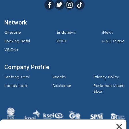
Network
Okezone
Sindonews
iNews
Booking Hotel
RCTI+
MNC Trijaya
VISION+
Company Profile
Tentang Kami
Redaksi
Privacy Policy
Kontak Kami
Disclaimer
Pedoman Media
Siber