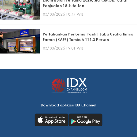
Enam Bulan Pertama 2026, SIG (SMGR) Catat
Penjualan 18 Juta Ton
05/08/2026 18:44 WIB
Pertahankan Performa Positif, Laba Usaha Kimia
Farma (KAEF) Tumbuh 111,3 Persen
05/08/2026 19:01 WIB
Download aplikasi IDX Channel