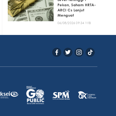
Pekan, Saham HRTA-
ARCI Cs Lanjut
Menguat
06/08/2026 09:34 WIB