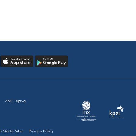
MNC Trijaya
 Media Siber
Privacy Policy