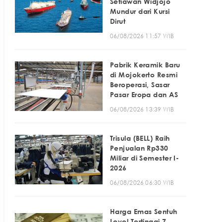
Setiawan Widjojo
Mundur dari Kursi
Dirut
06/08/2026 11:57 WIB
Pabrik Keramik Baru
di Mojokerto Resmi
Beroperasi, Sasar
Pasar Eropa dan AS
06/08/2026 13:39 WIB
Trisula (BELL) Raih
Penjualan Rp330
Miliar di Semester I-
2026
06/08/2026 06:30 WIB
Harga Emas Sentuh
Level Tertinggi 7