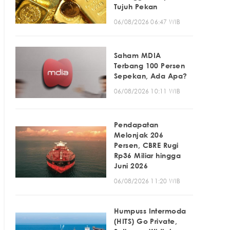
Tujuh Pekan
06/08/2026 06:47 WIB
Saham MDIA
Terbang 100 Persen
Sepekan, Ada Apa?
06/08/2026 10:11 WIB
Pendapatan
Melonjak 206
Persen, CBRE Rugi
Rp36 Miliar hingga
Juni 2026
06/08/2026 11:20 WIB
Humpuss Intermoda
(HITS) Go Private,