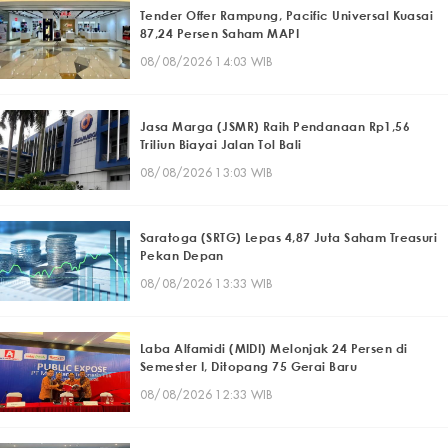
Tender Offer Rampung, Pacific Universal Kuasai
87,24 Persen Saham MAPI
08/08/2026 14:03 WIB
Jasa Marga (JSMR) Raih Pendanaan Rp1,56
Triliun Biayai Jalan Tol Bali
08/08/2026 13:03 WIB
Saratoga (SRTG) Lepas 4,87 Juta Saham Treasuri
Pekan Depan
08/08/2026 13:33 WIB
Laba Alfamidi (MIDI) Melonjak 24 Persen di
Semester I, Ditopang 75 Gerai Baru
08/08/2026 12:33 WIB