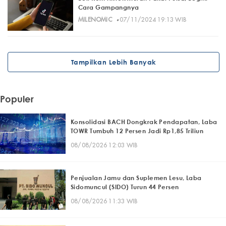
Cara Gampangnya
·
MILENOMIC
07/11/2024 19:13 WIB
Tampilkan Lebih Banyak
Populer
Konsolidasi BACH Dongkrak Pendapatan, Laba
TOWR Tumbuh 12 Persen Jadi Rp1,85 Triliun
08/08/2026 12:03 WIB
Penjualan Jamu dan Suplemen Lesu, Laba
Sidomuncul (SIDO) Turun 44 Persen
08/08/2026 11:33 WIB