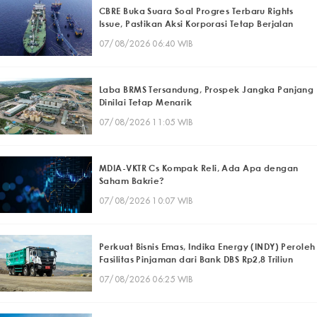
CBRE Buka Suara Soal Progres Terbaru Rights
Issue, Pastikan Aksi Korporasi Tetap Berjalan
07/08/2026 06:40 WIB
Laba BRMS Tersandung, Prospek Jangka Panjang
Dinilai Tetap Menarik
07/08/2026 11:05 WIB
MDIA-VKTR Cs Kompak Reli, Ada Apa dengan
Saham Bakrie?
07/08/2026 10:07 WIB
Perkuat Bisnis Emas, Indika Energy (INDY) Peroleh
Fasilitas Pinjaman dari Bank DBS Rp2,8 Triliun
07/08/2026 06:25 WIB