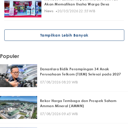
Akan Mematikan Usaha Warga Desa
·
News
20/05/2026 22:55 WIB
Tampilkan Lebih Banyak
Populer
Danantara Bidik Perampingan 34 Anak
Perusahaan Telkom (TLKM) Selesai pada 2027
07/08/2026 08:20 WIB
Rekor Harga Tembaga dan Prospek Saham
Amman Mineral (AMMN)
07/08/2026 09:45 WIB