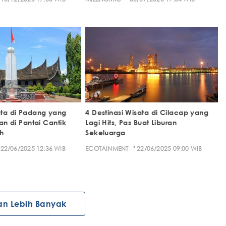
ta di Padang yang
4 Destinasi Wisata di Cilacap yang
ran di Pantai Cantik
Lagi Hits, Pas Buat Liburan
h
Sekeluarga
·
22/06/2025 12:36 WIB
ECOTAINMENT
22/06/2025 09:00 WIB
an Lebih Banyak