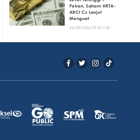
Pekan, Saham HRTA-
ARCI Cs Lanjut
Menguat
06/08/2026 09:34 WIB