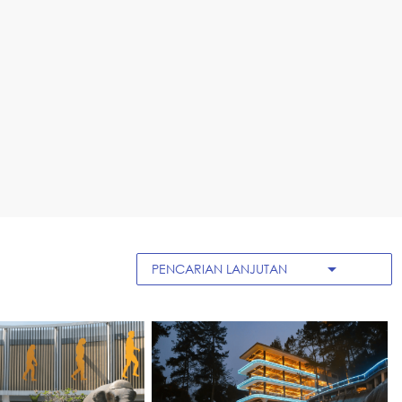
arrow_drop_down
PENCARIAN LANJUTAN