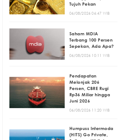
Tujuh Pekan
06/08/2026 06:47 WIB
Saham MDIA
Terbang 100 Persen
Sepekan, Ada Apa?
06/08/2026 10:11 WIB
Pendapatan
Melonjak 206
Persen, CBRE Rugi
Rp36 Miliar hingga
Juni 2026
06/08/2026 11:20 WIB
Humpuss Intermoda
(HITS) Go Private,