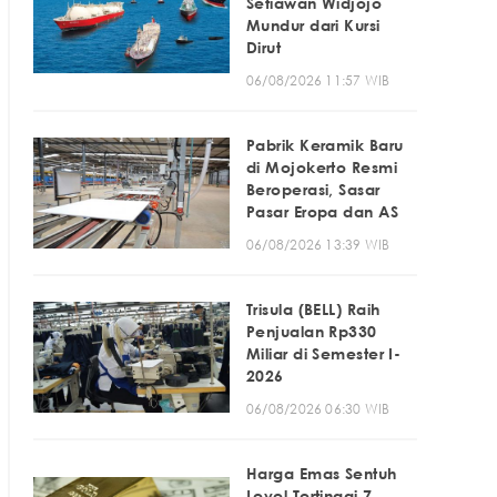
Setiawan Widjojo
Mundur dari Kursi
Dirut
06/08/2026 11:57 WIB
Pabrik Keramik Baru
di Mojokerto Resmi
Beroperasi, Sasar
Pasar Eropa dan AS
06/08/2026 13:39 WIB
Trisula (BELL) Raih
Penjualan Rp330
Miliar di Semester I-
2026
06/08/2026 06:30 WIB
Harga Emas Sentuh
Level Tertinggi 7