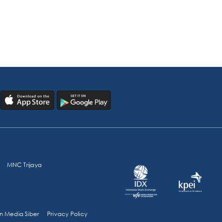
MNC Trijaya
 Media Siber
Privacy Policy