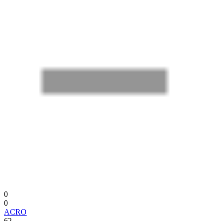
0
0
ACRO
62