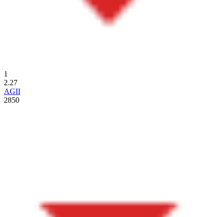
1
2.27
AGII
2850