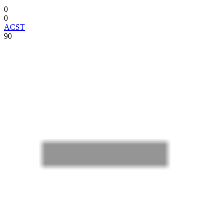
0
0
ACST
90