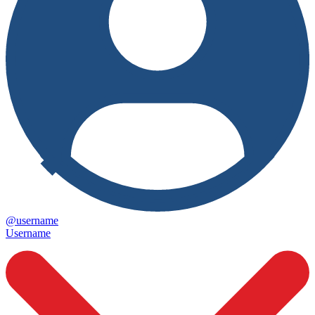
@username
Username