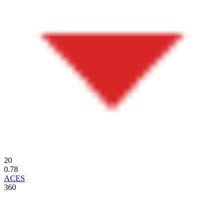
20
0.78
ACES
360