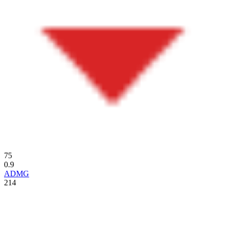
75
0.9
ADMG
214