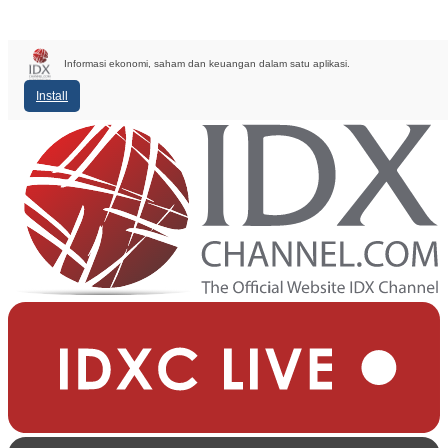
Informasi ekonomi, saham dan keuangan dalam satu aplikasi.
Install