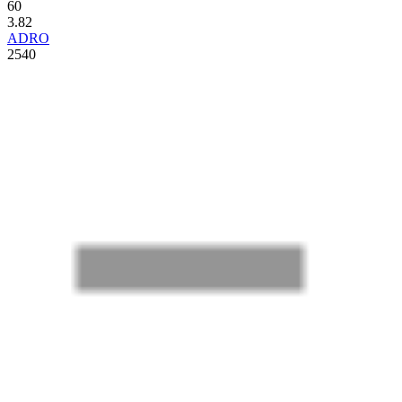
60
3.82
ADRO
2540