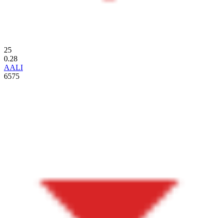
25
0.28
AALI
6575