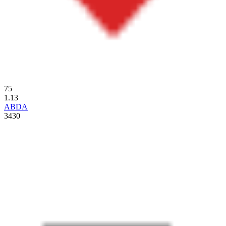
75
1.13
ABDA
3430