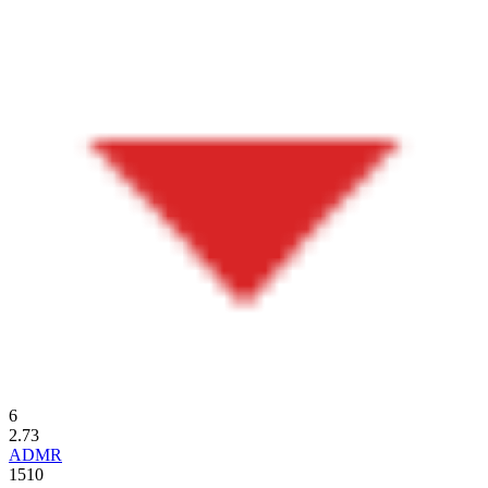
6
2.73
ADMR
1510