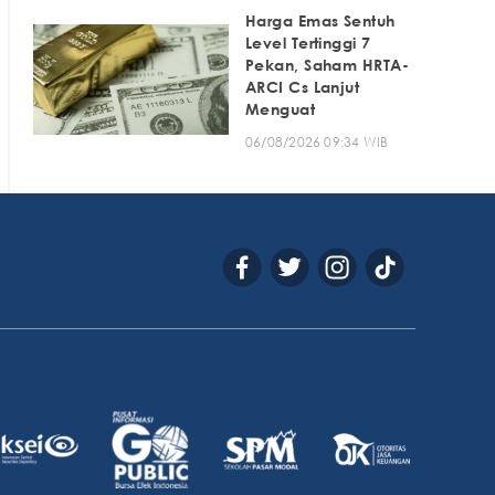
Harga Emas Sentuh
Level Tertinggi 7
Pekan, Saham HRTA-
ARCI Cs Lanjut
Menguat
06/08/2026 09:34 WIB