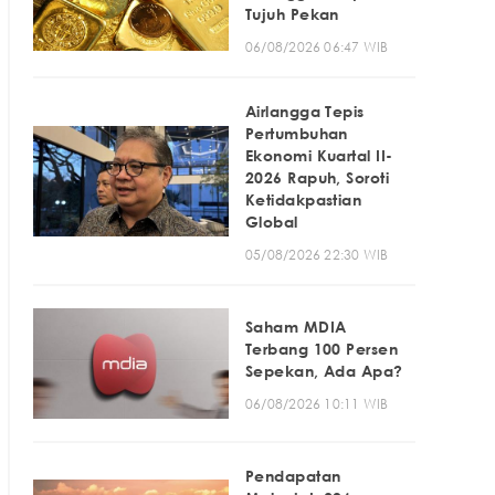
Tujuh Pekan
06/08/2026 06:47 WIB
Airlangga Tepis
Pertumbuhan
Ekonomi Kuartal II-
2026 Rapuh, Soroti
Ketidakpastian
Global
05/08/2026 22:30 WIB
Saham MDIA
Terbang 100 Persen
Sepekan, Ada Apa?
06/08/2026 10:11 WIB
Pendapatan