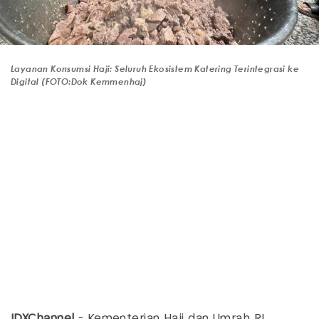
Layanan Konsumsi Haji: Seluruh Ekosistem Katering Terintegrasi ke
Digital (FOTO:Dok Kemmenhaj)
IDXChannel
- Kementerian Haji dan Umrah RI