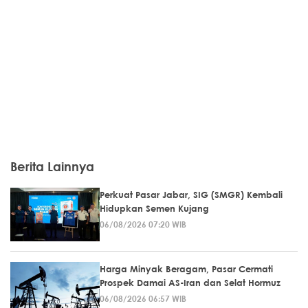
Berita Lainnya
Perkuat Pasar Jabar, SIG (SMGR) Kembali
Hidupkan Semen Kujang
06/08/2026 07:20 WIB
Harga Minyak Beragam, Pasar Cermati
Prospek Damai AS-Iran dan Selat Hormuz
06/08/2026 06:57 WIB