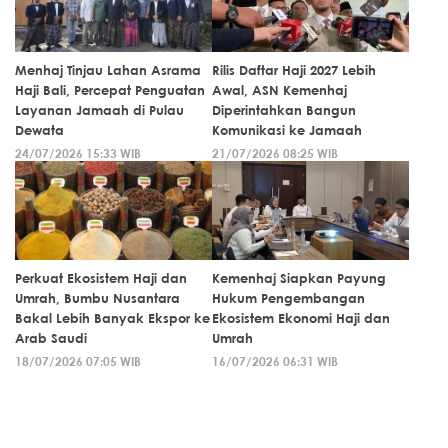
Menhaj Tinjau Lahan Asrama
Rilis Daftar Haji 2027 Lebih
Haji Bali, Percepat Penguatan
Awal, ASN Kemenhaj
Layanan Jamaah di Pulau
Diperintahkan Bangun
Dewata
Komunikasi ke Jamaah
24/07/2026 15:33 WIB
21/07/2026 08:25 WIB
Perkuat Ekosistem Haji dan
Kemenhaj Siapkan Payung
Umrah, Bumbu Nusantara
Hukum Pengembangan
Bakal Lebih Banyak Ekspor ke
Ekosistem Ekonomi Haji dan
Arab Saudi
Umrah
18/07/2026 07:05 WIB
16/07/2026 06:31 WIB