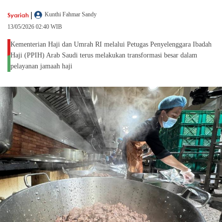
|
Syariah
Kunthi Fahmar Sandy
13/05/2026 02:40 WIB
Kementerian Haji dan Umrah RI melalui Petugas Penyelenggara Ibadah
Haji (PPIH) Arab Saudi terus melakukan transformasi besar dalam
pelayanan jamaah haji