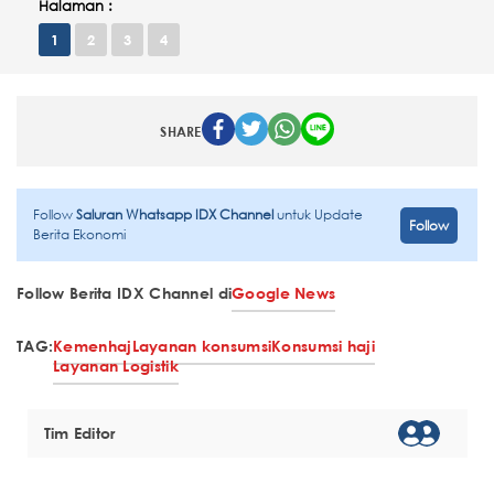
Halaman :
1
2
3
4
SHARE
Follow
Saluran Whatsapp IDX Channel
untuk Update
Follow
Berita Ekonomi
Follow Berita IDX Channel di
Google News
TAG:
Kemenhaj
Layanan konsumsi
Konsumsi haji
Layanan Logistik
Tim Editor