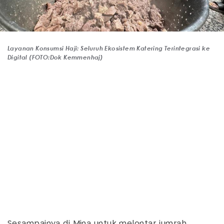
Layanan Konsumsi Haji: Seluruh Ekosistem Katering Terintegrasi ke
Digital (FOTO:Dok Kemmenhaj)
Sesampainya di Mina untuk melontar jumrah,