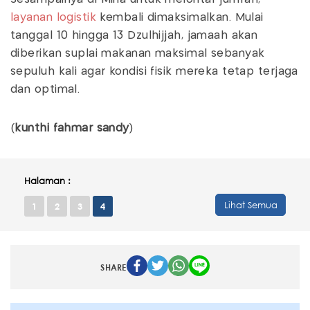
layanan logistik
kembali dimaksimalkan. Mulai
tanggal 10 hingga 13 Dzulhijjah, jamaah akan
diberikan suplai makanan maksimal sebanyak
sepuluh kali agar kondisi fisik mereka tetap terjaga
dan optimal.
(
kunthi fahmar sandy
)
Halaman :
Lihat Semua
1
2
3
4
SHARE