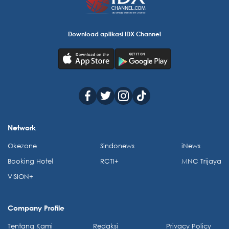
Download aplikasi IDX Channel
Network
Okezone
Sindonews
iNews
Booking Hotel
RCTI+
MNC Trijaya
VISION+
Company Profile
Tentang Kami
Redaksi
Privacy Policy