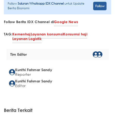
Follow
Saluran Whatsapp IDX Channel
untuk Update
Follow
Berita Ekonomi
Follow Berita IDX Channel di
Google News
TAG:
Kemenhaj
Layanan konsumsi
Konsumsi haji
Layanan Logistik
Tim Editor
Kunthi Fahmar Sandy
Reporter
Kunthi Fahmar Sandy
Editor
Berita Terkait