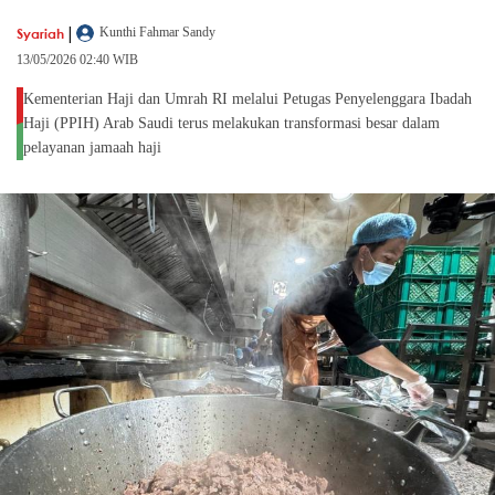
|
Syariah
Kunthi Fahmar Sandy
13/05/2026 02:40 WIB
Kementerian Haji dan Umrah RI melalui Petugas Penyelenggara Ibadah
Haji (PPIH) Arab Saudi terus melakukan transformasi besar dalam
pelayanan jamaah haji