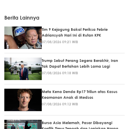
Berita Lainnya
Tim 9 Kejagung Bakal Periksa Febrie
Adriansyah Hari Ini di Rutan KPK
07/08/2026 09:21 WIB
Trump Sebut Perang Segera Berakhir, Iran
Tak Dapat Bertahan Lebih Lama Lagi
07/08/2026 09:18 WIB
Meta Kena Denda Rp17 Triliun atas Kasus
Keamanan Anak di Medsos
07/08/2026 09:12 WIB
Bursa Asia Melemah, Pasar Dibayangi
Konflik Timur Tengah dan Lonjakan Harga