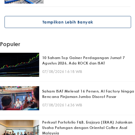
Tampilkan Lebih Banyak
Populer
10 Saham Top Gainer Perdagangan Jumat 7
Agustus 2026, Ada ROCK dan ISAT
07/08/2026 16:18 WIB
Saham ISAT Melesat 16 Persen, AI Factory hingga
Rencana Pinjaman Jumbo Disorot Pasar
07/08/2026 14:36 WIB
Perkuat Portofolio F&B, Erajaya (ERAA) Jalankan
Usaha Patungan dengan Oriental Coffee Asal
Malaysia