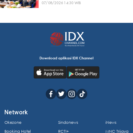
07/08/2026 14:30 WIB
Download aplikasi IDX Channel
Network
Okezone
Sindonews
iNews
Booking Hotel
RCTI+
MNC Trijaya