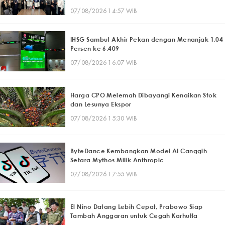
07/08/2026 14:57 WIB
IHSG Sambut Akhir Pekan dengan Menanjak 1,04
Persen ke 6.409
07/08/2026 16:07 WIB
Harga CPO Melemah Dibayangi Kenaikan Stok
dan Lesunya Ekspor
07/08/2026 15:30 WIB
ByteDance Kembangkan Model AI Canggih
Setara Mythos Milik Anthropic
07/08/2026 17:55 WIB
El Nino Datang Lebih Cepat, Prabowo Siap
Tambah Anggaran untuk Cegah Karhutla