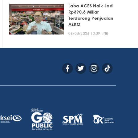
Laba ACES Naik Jadi
Rp390,3 Miliar
Terdorong Penjualan
AZKO
06/08/2026 10:09 WIB