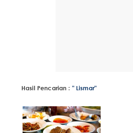
Hasil Pencarian :
" Lismar"