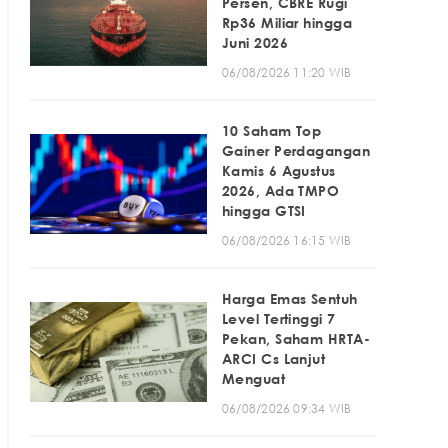
Persen, CBRE Rugi
Rp36 Miliar hingga
Juni 2026
06/08/2026 11:20 WIB
10 Saham Top
Gainer Perdagangan
Kamis 6 Agustus
2026, Ada TMPO
hingga GTSI
06/08/2026 16:15 WIB
Harga Emas Sentuh
Level Tertinggi 7
Pekan, Saham HRTA-
ARCI Cs Lanjut
Menguat
06/08/2026 09:34 WIB