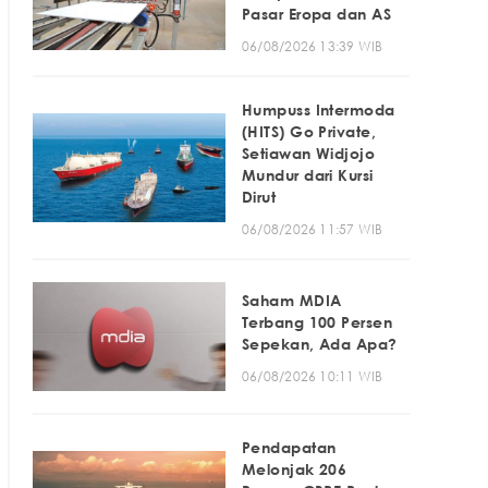
Pasar Eropa dan AS
06/08/2026 13:39 WIB
Humpuss Intermoda
(HITS) Go Private,
Setiawan Widjojo
Mundur dari Kursi
Dirut
06/08/2026 11:57 WIB
Saham MDIA
Terbang 100 Persen
Sepekan, Ada Apa?
06/08/2026 10:11 WIB
Pendapatan
Melonjak 206