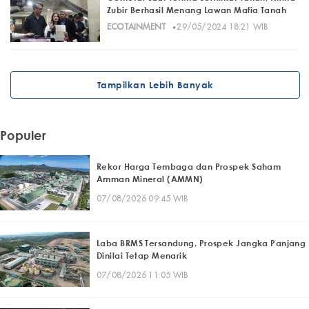
Zubir Berhasil Menang Lawan Mafia Tanah
·
ECOTAINMENT
29/05/2024 18:21 WIB
Tampilkan Lebih Banyak
Populer
Rekor Harga Tembaga dan Prospek Saham
Amman Mineral (AMMN)
07/08/2026 09:45 WIB
Laba BRMS Tersandung, Prospek Jangka Panjang
Dinilai Tetap Menarik
07/08/2026 11:05 WIB