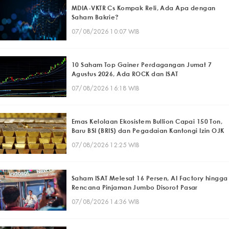
MDIA-VKTR Cs Kompak Reli, Ada Apa dengan
Saham Bakrie?
07/08/2026 10:07 WIB
10 Saham Top Gainer Perdagangan Jumat 7
Agustus 2026, Ada ROCK dan ISAT
07/08/2026 16:18 WIB
Emas Kelolaan Ekosistem Bullion Capai 150 Ton,
Baru BSI (BRIS) dan Pegadaian Kantongi Izin OJK
07/08/2026 12:25 WIB
Saham ISAT Melesat 16 Persen, AI Factory hingga
Rencana Pinjaman Jumbo Disorot Pasar
07/08/2026 14:36 WIB