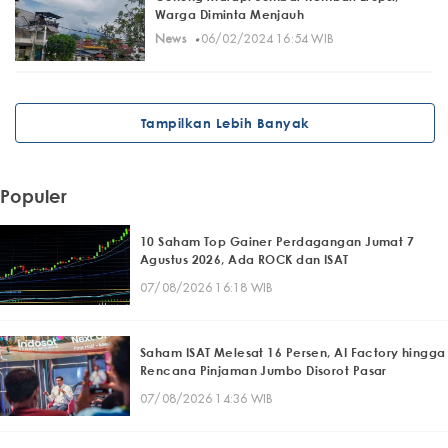
Warga Diminta Menjauh
·
News
06/02/2024 16:54 WIB
Tampilkan Lebih Banyak
Populer
10 Saham Top Gainer Perdagangan Jumat 7
Agustus 2026, Ada ROCK dan ISAT
07/08/2026 16:18 WIB
Saham ISAT Melesat 16 Persen, AI Factory hingga
Rencana Pinjaman Jumbo Disorot Pasar
07/08/2026 14:36 WIB