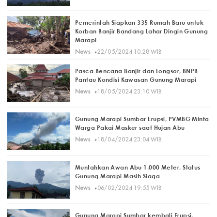
Pemerintah Siapkan 335 Rumah Baru untuk
Korban Banjir Bandang Lahar Dingin Gunung
Marapi
·
News
22/05/2024 10:28 WIB
Pasca Bencana Banjir dan Longsor, BNPB
Pantau Kondisi Kawasan Gunung Marapi
·
News
18/05/2024 23:10 WIB
Gunung Marapi Sumbar Erupsi, PVMBG Minta
Warga Pakai Masker saat Hujan Abu
·
News
18/04/2024 23:04 WIB
Muntahkan Awan Abu 1.000 Meter, Status
Gunung Marapi Masih Siaga
·
News
06/02/2024 19:55 WIB
Gunung Marapi Sumbar kembali Erupsi,