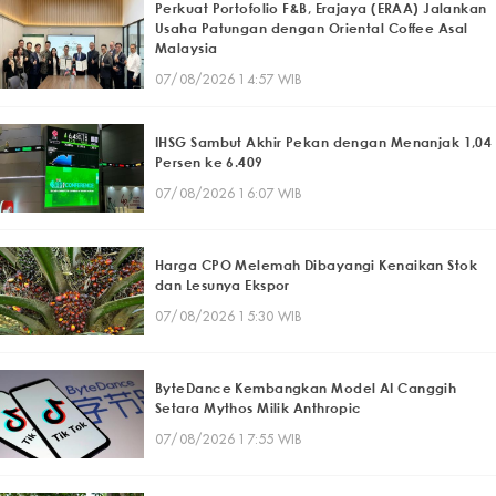
Perkuat Portofolio F&B, Erajaya (ERAA) Jalankan
Usaha Patungan dengan Oriental Coffee Asal
Malaysia
07/08/2026 14:57 WIB
IHSG Sambut Akhir Pekan dengan Menanjak 1,04
Persen ke 6.409
07/08/2026 16:07 WIB
Harga CPO Melemah Dibayangi Kenaikan Stok
dan Lesunya Ekspor
07/08/2026 15:30 WIB
ByteDance Kembangkan Model AI Canggih
Setara Mythos Milik Anthropic
07/08/2026 17:55 WIB