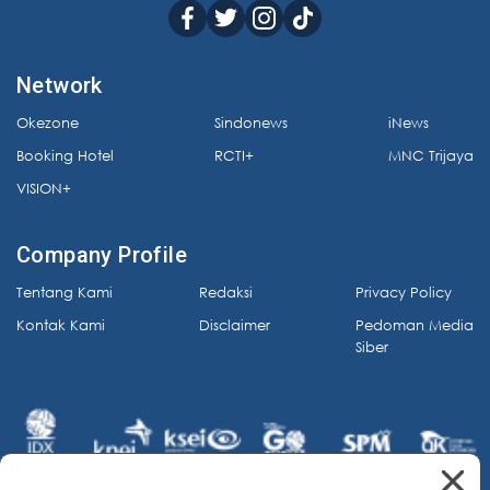
Network
Okezone
Sindonews
iNews
Booking Hotel
RCTI+
MNC Trijaya
VISION+
Company Profile
Tentang Kami
Redaksi
Privacy Policy
Kontak Kami
Disclaimer
Pedoman Media
Siber