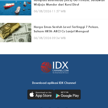
Humpuss Intermoda (HITS) Go Private, Setiawan
Widjojo Mundur dari Kursi Dirut
06/08/2026 11:57 WIB
Harga Emas Sentuh Level Tertinggi 7 Pekan,
Saham HRTA-ARCI Cs Lanjut Menguat
06/08/2026 09:34 WIB
Download aplikasi IDX Channel