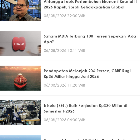
Airlangga Tepis Pertumbuhan Ekonomi Kuartal II-
2026 Rapuh, Soroti Ketidakpastian Global
05/08/2026 22:30 WIB
Saham MDIA Terbang 100 Persen Sepekan, Ada
Apa?
06/08/2026 10:11 WIB
Pendapatan Melonjak 206 Persen, CBRE Rugi
Rp36 Miliar hingga Juni 2026
06/08/2026 11:20 WIB
Trisula (BELL) Raih Penjualan Rp330 Miliar di
Semester I-2026
06/08/2026 06:30 WIB