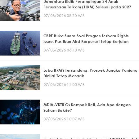
Danantara Bidik Perampingan 34 Anak
Perusahaan Telkom (TLKM) Selesai pada 2027
07/08/2026 08:20 WIB
CBRE Buka Suara Soal Progres Terbaru Rights
Issue, Pastikan Aksi Korporasi Tetap Berjalan
07/08/2026 06:40 WIB
Laba BRMS Tersandung, Prospek Jangka Panjang
Dinilai Tetap Menarik
07/08/2026 11:05 WIB
MDIA-VKTR Cs Kompak Reli, Ada Apa dengan
Saham Bakrie?
07/08/2026 10:07 WIB