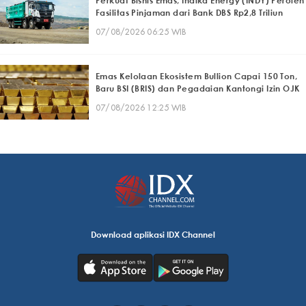
Perkuat Bisnis Emas, Indika Energy (INDY) Peroleh
Fasilitas Pinjaman dari Bank DBS Rp2,8 Triliun
07/08/2026 06:25 WIB
Emas Kelolaan Ekosistem Bullion Capai 150 Ton,
Baru BSI (BRIS) dan Pegadaian Kantongi Izin OJK
07/08/2026 12:25 WIB
Download aplikasi IDX Channel