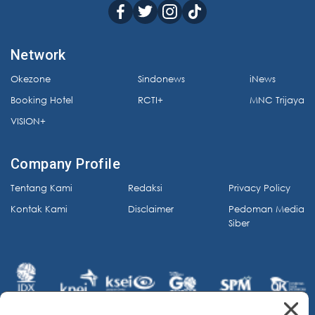
Network
Okezone
Sindonews
iNews
Booking Hotel
RCTI+
MNC Trijaya
VISION+
Company Profile
Tentang Kami
Redaksi
Privacy Policy
Kontak Kami
Disclaimer
Pedoman Media
Siber