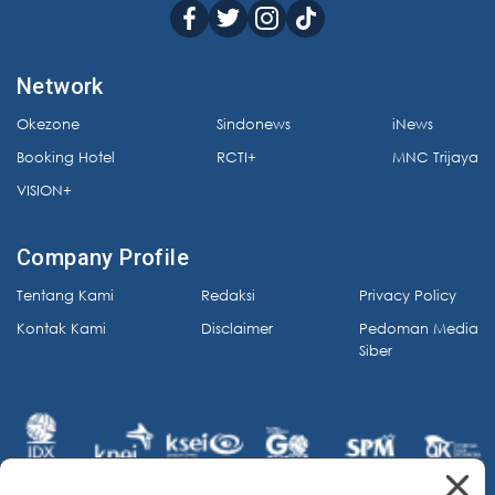
Network
Okezone
Sindonews
iNews
Booking Hotel
RCTI+
MNC Trijaya
VISION+
Company Profile
Tentang Kami
Redaksi
Privacy Policy
Kontak Kami
Disclaimer
Pedoman Media
Siber