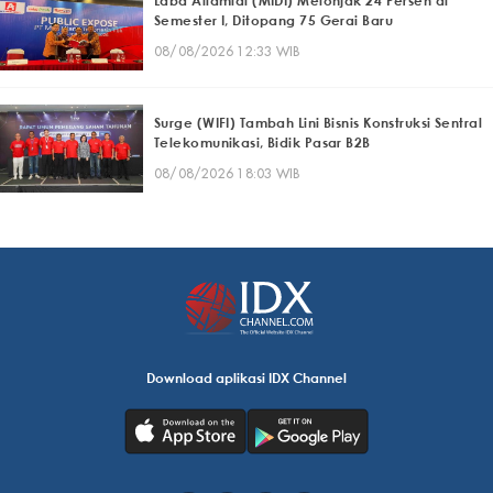
Laba Alfamidi (MIDI) Melonjak 24 Persen di
Semester I, Ditopang 75 Gerai Baru
08/08/2026 12:33 WIB
Surge (WIFI) Tambah Lini Bisnis Konstruksi Sentral
Telekomunikasi, Bidik Pasar B2B
08/08/2026 18:03 WIB
Download aplikasi IDX Channel