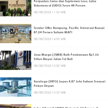
Penjualan Jamu dan Suplemen Lesu, Laba
Sidomuncul (SIDO) Turun 44 Persen
08/08/2026 11:33 WIB
Tender Offer Rampung, Pacific Universal Kuasai
87,24 Persen Saham MAPI
08/08/2026 14:03 WIB
Jasa Marga (JSMR) Raih Pendanaan Rp1,56
Triliun Biayai Jalan Tol Bali
08/08/2026 13:03 WIB
Saratoga (SRTG) Lepas 4,87 Juta Saham Treasuri
Pekan Depan
08/08/2026 13:33 WIB