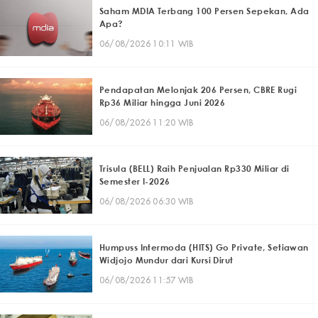
Saham MDIA Terbang 100 Persen Sepekan, Ada
Apa?
06/08/2026 10:11 WIB
Pendapatan Melonjak 206 Persen, CBRE Rugi
Rp36 Miliar hingga Juni 2026
06/08/2026 11:20 WIB
Trisula (BELL) Raih Penjualan Rp330 Miliar di
Semester I-2026
06/08/2026 06:30 WIB
Humpuss Intermoda (HITS) Go Private, Setiawan
Widjojo Mundur dari Kursi Dirut
06/08/2026 11:57 WIB