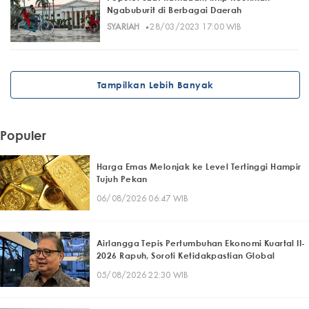
Ngabuburit di Berbagai Daerah
·
SYARIAH
28/03/2023 17:00 WIB
Tampilkan Lebih Banyak
Populer
Harga Emas Melonjak ke Level Tertinggi Hampir
Tujuh Pekan
06/08/2026 06:47 WIB
Airlangga Tepis Pertumbuhan Ekonomi Kuartal II-
2026 Rapuh, Soroti Ketidakpastian Global
05/08/2026 22:30 WIB