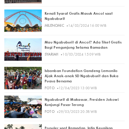
Kenali Syarat Gratis Masuk Ancol saat
Ngabuburit
·
MILENOMIC
14/03/2024 16:00 WIB
Mau Ngabuburit di Ancol? Ada Tiket Gratis
Bagi Pengunjung Selama Ramadan
·
SYARIAH
10/03/2024 15:09 WIB
Isbanban Foundation Gandeng Lemonilo
Ajak Anak-anak SD Ngabuburit dan Buka
Puasa Bersama
·
FOTO
12/04/2023 13:00 WIB
Ngabuburit di Makassar, Presiden Jokowi
Kunjungi Pasar Terong
·
FOTO
29/03/2023 20:58 WIB
Populer saat Ramadan, Intip Keunikan