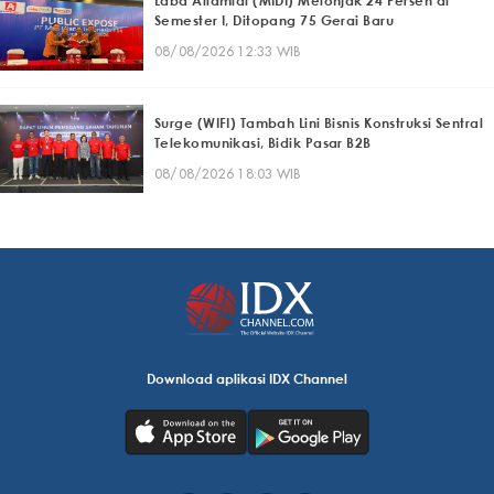
Laba Alfamidi (MIDI) Melonjak 24 Persen di
Semester I, Ditopang 75 Gerai Baru
08/08/2026 12:33 WIB
Surge (WIFI) Tambah Lini Bisnis Konstruksi Sentral
Telekomunikasi, Bidik Pasar B2B
08/08/2026 18:03 WIB
Download aplikasi IDX Channel