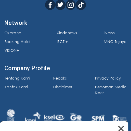
Network
Okezone
Sindonews
iNews
Booking Hotel
RCTI+
MNC Trijaya
VISION+
Company Profile
Tentang Kami
Redaksi
Privacy Policy
Kontak Kami
Disclaimer
Pedoman Media
Siber