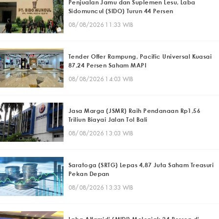
Penjualan Jamu dan Suplemen Lesu, Laba
Sidomuncul (SIDO) Turun 44 Persen
08/08/2026 11:33 WIB
Tender Offer Rampung, Pacific Universal Kuasai
87,24 Persen Saham MAPI
08/08/2026 14:03 WIB
Jasa Marga (JSMR) Raih Pendanaan Rp1,56
Triliun Biayai Jalan Tol Bali
08/08/2026 13:03 WIB
Saratoga (SRTG) Lepas 4,87 Juta Saham Treasuri
Pekan Depan
08/08/2026 13:33 WIB