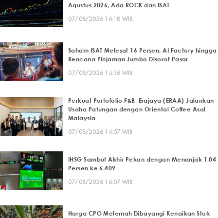
Agustus 2026, Ada ROCK dan ISAT
07/08/2026 16:18 WIB
Saham ISAT Melesat 16 Persen, AI Factory hingga
Rencana Pinjaman Jumbo Disorot Pasar
07/08/2026 14:36 WIB
Perkuat Portofolio F&B, Erajaya (ERAA) Jalankan
Usaha Patungan dengan Oriental Coffee Asal
Malaysia
07/08/2026 14:57 WIB
IHSG Sambut Akhir Pekan dengan Menanjak 1,04
Persen ke 6.409
07/08/2026 16:07 WIB
Harga CPO Melemah Dibayangi Kenaikan Stok