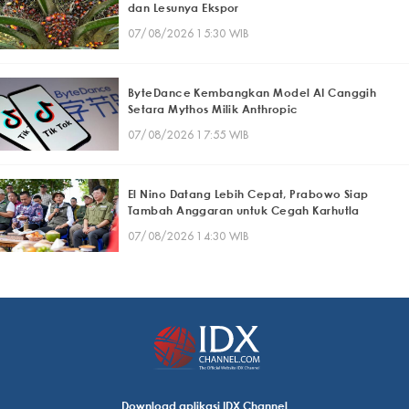
dan Lesunya Ekspor
07/08/2026 15:30 WIB
ByteDance Kembangkan Model AI Canggih
Setara Mythos Milik Anthropic
07/08/2026 17:55 WIB
El Nino Datang Lebih Cepat, Prabowo Siap
Tambah Anggaran untuk Cegah Karhutla
07/08/2026 14:30 WIB
Download aplikasi IDX Channel