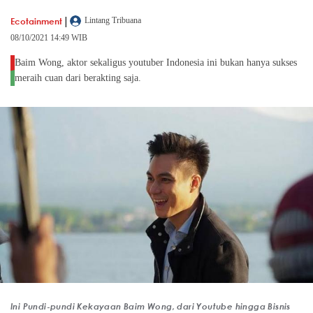
|
Ecotainment
Lintang Tribuana
08/10/2021 14:49 WIB
Baim Wong, aktor sekaligus youtuber Indonesia ini bukan hanya sukses
meraih cuan dari berakting saja.
Ini Pundi-pundi Kekayaan Baim Wong, dari Youtube hingga Bisnis