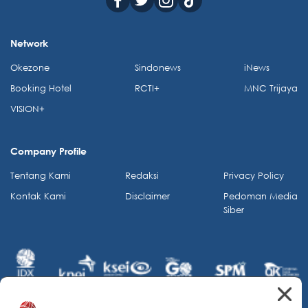
Network
Okezone
Sindonews
iNews
Booking Hotel
RCTI+
MNC Trijaya
VISION+
Company Profile
Tentang Kami
Redaksi
Privacy Policy
Kontak Kami
Disclaimer
Pedoman Media
Siber