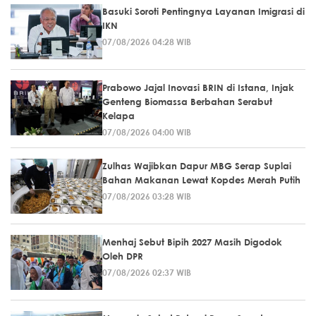
Basuki Soroti Pentingnya Layanan Imigrasi di
IKN
07/08/2026 04:28 WIB
Prabowo Jajal Inovasi BRIN di Istana, Injak
Genteng Biomassa Berbahan Serabut
Kelapa
07/08/2026 04:00 WIB
Zulhas Wajibkan Dapur MBG Serap Suplai
Bahan Makanan Lewat Kopdes Merah Putih
07/08/2026 03:28 WIB
Menhaj Sebut Bipih 2027 Masih Digodok
Oleh DPR
07/08/2026 02:37 WIB