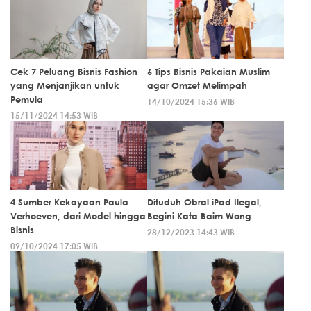
Cek 7 Peluang Bisnis Fashion
6 Tips Bisnis Pakaian Muslim
yang Menjanjikan untuk
agar Omzet Melimpah
Pemula
14/10/2024 15:36 WIB
15/11/2024 14:53 WIB
4 Sumber Kekayaan Paula
Dituduh Obral iPad Ilegal,
Verhoeven, dari Model hingga
Begini Kata Baim Wong
Bisnis
28/12/2023 14:43 WIB
09/10/2024 17:05 WIB