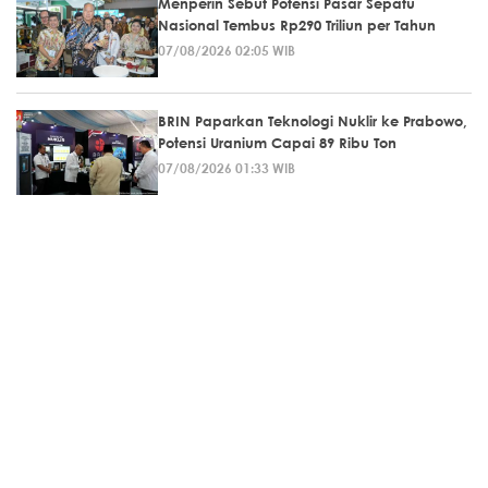
Menperin Sebut Potensi Pasar Sepatu
Nasional Tembus Rp290 Triliun per Tahun
07/08/2026 02:05 WIB
BRIN Paparkan Teknologi Nuklir ke Prabowo,
Potensi Uranium Capai 89 Ribu Ton
07/08/2026 01:33 WIB