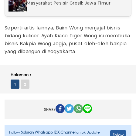
Masyarakat Pesisir Gresik Jawa Timur
Seperti artis lainnya, Baim Wong menjajal bisnis
bidang kuliner. Ayah Kiano Tiger Wong ini membuka
bisnis Bakpia Wong Jogja, pusat oleh-oleh bakpia
yang dibangun di Yogyakarta.
Halaman :
1
2
SHARE
Follow
Saluran Whatsapp IDX Channel
untuk Update
Follow