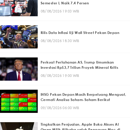
Semester I, Naik 7,4 Persen
08/08/2026 19:03 WIB
Rilis Data Inflasi Uji Wall Street Pekan Depan
08/08/2026 18:30 WIB
Perkuat Pertahanan AS, Trump Umumkan
Investasi Rp53,7 Triliun Proyek Mineral Kritis
08/08/2026 19:00 WIB
IHSG Pekan Depan Masih Berpeluang Menguat,
Cermati Analisa Saham-Saham Berikut
09/08/2026 06:00 WIB
Tingkatkan Penjualan, Apple Buka Akses AI
Qwen Milik Alibaba untuk Pengguna Mac di