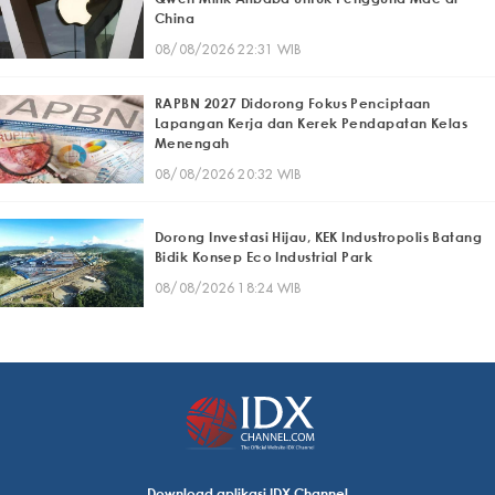
China
08/08/2026 22:31 WIB
RAPBN 2027 Didorong Fokus Penciptaan
Lapangan Kerja dan Kerek Pendapatan Kelas
Menengah
08/08/2026 20:32 WIB
Dorong Investasi Hijau, KEK Industropolis Batang
Bidik Konsep Eco Industrial Park
08/08/2026 18:24 WIB
Download aplikasi IDX Channel