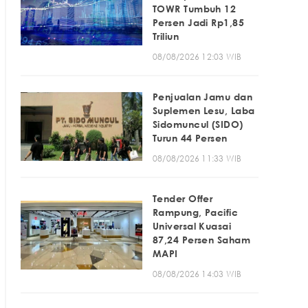
TOWR Tumbuh 12
Persen Jadi Rp1,85
Triliun
08/08/2026 12:03 WIB
Penjualan Jamu dan
Suplemen Lesu, Laba
Sidomuncul (SIDO)
Turun 44 Persen
08/08/2026 11:33 WIB
Tender Offer
Rampung, Pacific
Universal Kuasai
87,24 Persen Saham
MAPI
08/08/2026 14:03 WIB