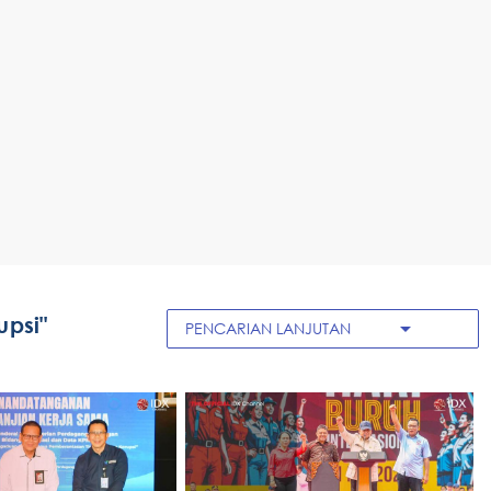
psi"
arrow_drop_down
PENCARIAN LANJUTAN