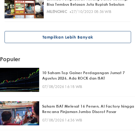
Bisa Tembus Belasan Juta Rupiah Sebulan
·
MILENOMIC
27/10/2023 08:56 WIB
Tampilkan Lebih Banyak
Populer
10 Saham Top Gainer Perdagangan Jumat 7
Agustus 2026, Ada ROCK dan ISAT
07/08/2026 16:18 WIB
Saham ISAT Melesat 16 Persen, AI Factory hingga
Rencana Pinjaman Jumbo Disorot Pasar
07/08/2026 14:36 WIB