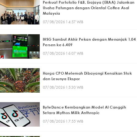
Perkuat Portofolio F&B, Erajaya (ERAA) Jalankan
Usaha Patungan dengan Oriental Coffee Asal
Malaysia
07/08/2026 14:57 WIB
IHSG Sambut Akhir Pekan dengan Menanjak 1,04
Persen ke 6.409
07/08/2026 16:07 WIB
Harga CPO Melemah Dibayangi Kenaikan Stok
dan Lesunya Ekspor
07/08/2026 15:30 WIB
ByteDance Kembangkan Model AI Canggih
Setara Mythos Milik Anthropic
07/08/2026 17:55 WIB