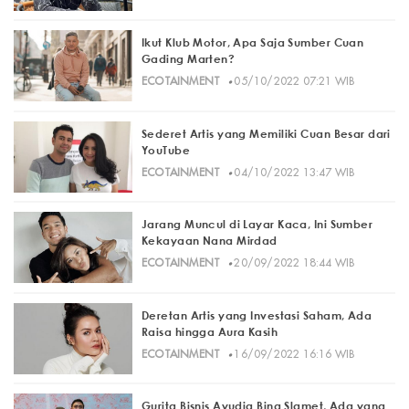
Ikut Klub Motor, Apa Saja Sumber Cuan
Gading Marten?
·
ECOTAINMENT
05/10/2022 07:21 WIB
Sederet Artis yang Memiliki Cuan Besar dari
YouTube
·
ECOTAINMENT
04/10/2022 13:47 WIB
Jarang Muncul di Layar Kaca, Ini Sumber
Kekayaan Nana Mirdad
·
ECOTAINMENT
20/09/2022 18:44 WIB
Deretan Artis yang Investasi Saham, Ada
Raisa hingga Aura Kasih
·
ECOTAINMENT
16/09/2022 16:16 WIB
Gurita Bisnis Ayudia Bing Slamet, Ada yang