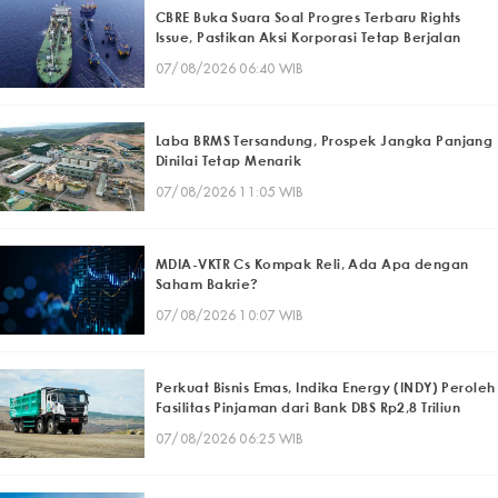
CBRE Buka Suara Soal Progres Terbaru Rights
Issue, Pastikan Aksi Korporasi Tetap Berjalan
07/08/2026 06:40 WIB
Laba BRMS Tersandung, Prospek Jangka Panjang
Dinilai Tetap Menarik
07/08/2026 11:05 WIB
MDIA-VKTR Cs Kompak Reli, Ada Apa dengan
Saham Bakrie?
07/08/2026 10:07 WIB
Perkuat Bisnis Emas, Indika Energy (INDY) Peroleh
Fasilitas Pinjaman dari Bank DBS Rp2,8 Triliun
07/08/2026 06:25 WIB