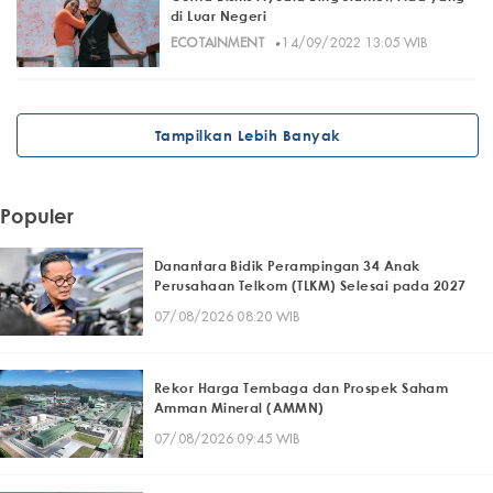
di Luar Negeri
·
ECOTAINMENT
14/09/2022 13:05 WIB
Tampilkan Lebih Banyak
Populer
Danantara Bidik Perampingan 34 Anak
Perusahaan Telkom (TLKM) Selesai pada 2027
07/08/2026 08:20 WIB
Rekor Harga Tembaga dan Prospek Saham
Amman Mineral (AMMN)
07/08/2026 09:45 WIB