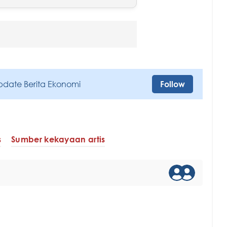
pdate Berita Ekonomi
Follow
s
Sumber kekayaan artis