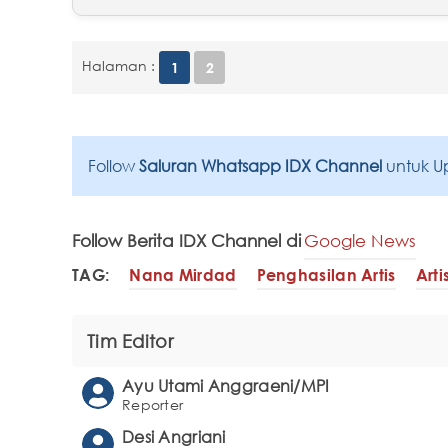
Halaman :
1
2
Follow
Saluran Whatsapp IDX Channel
untuk U
Follow Berita IDX Channel di
Google News
TAG:
Nana Mirdad
Penghasilan Artis
Arti
Tim Editor
Ayu Utami Anggraeni/MPI
Reporter
Desi Angriani