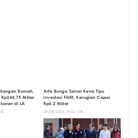
hilangan Rumah,
Artis Bunga Zainal Kena Tipu
Rp244,75 Miliar
Investasi Fiktif, Kerugian Capai
karan di LA
Rp6,2 Miliar
IB
29/08/2024 18:44 WIB