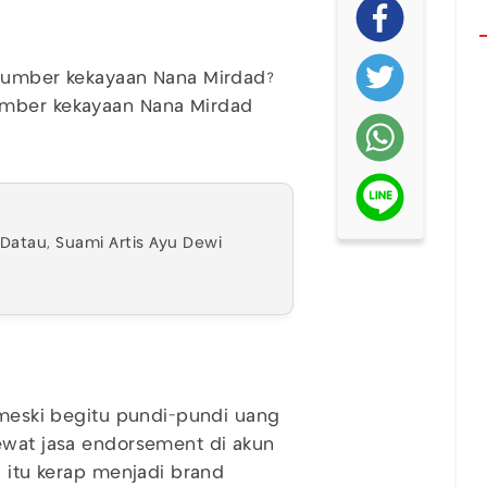
 sumber kekayaan Nana Mirdad?
umber kekayaan Nana Mirdad
atau, Suami Artis Ayu Dewi
, meski begitu pundi-pundi uang
ewat jasa endorsement di akun
d itu kerap menjadi brand