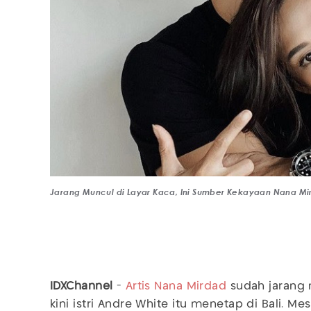
Jarang Muncul di Layar Kaca, Ini Sumber Kekayaan Nana M
IDXChannel
-
Artis
Nana Mirdad
sudah jarang m
kini istri Andre White itu menetap di Bali. M